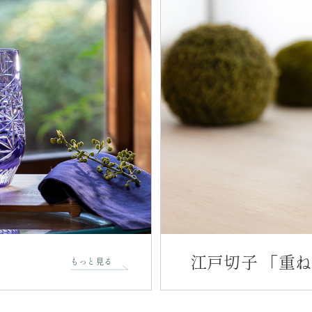
江戸切子 「重
もっと見る