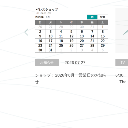
.01
2026.07.27
お知らせ
TV
のお知らせ
ショップ：2026年8月 営業日のお知ら
6/3
せ
「The 