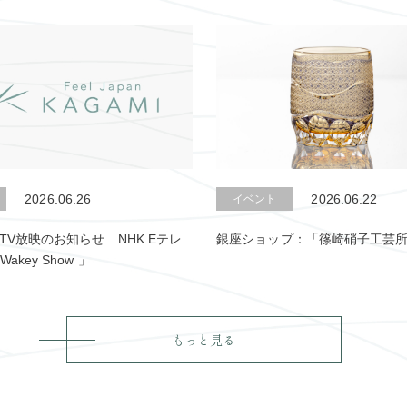
2026.06.26
2026.06.22
イベント
0 TV放映のお知らせ NHK Eテレ
銀座ショップ：「篠崎硝子工芸所
Wakey Show 」
もっと見る