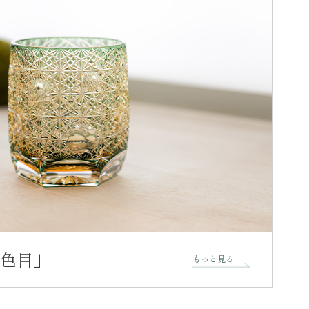
ね色目」
もっと見る