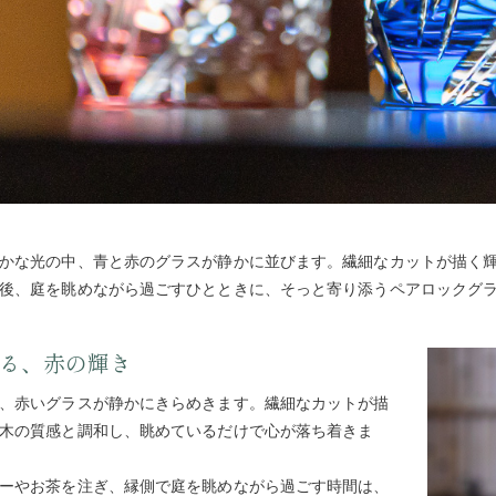
かな光の中、青と赤のグラスが静かに並びます。繊細なカットが描く
後、庭を眺めながら過ごすひとときに、そっと寄り添うペアロックグ
る、赤の輝き
、赤いグラスが静かにきらめきます。繊細なカットが描
木の質感と調和し、眺めているだけで心が落ち着きま
ーやお茶を注ぎ、縁側で庭を眺めながら過ごす時間は、