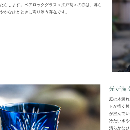
たらします。ペアロックグラス＜江戸菊＞の赤は、暮ら
やかなひとときに寄り添う存在です。
光が描
庭の木漏れ
トが描く模
が澄んでい
冷たい水や
清らかなひ