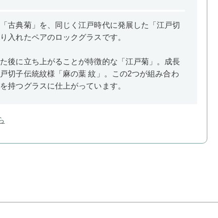
た「古典菊」を、同じく江戸時代に発展した「江戸切
取り入れたペアのロックグラスです。
いた後に立ち上がることが特徴的な「江戸菊」。成長
戸切子伝統紋様「麻の葉 紋」。この2つが組み合わ
味を持つグラスに仕上がっています。
ら