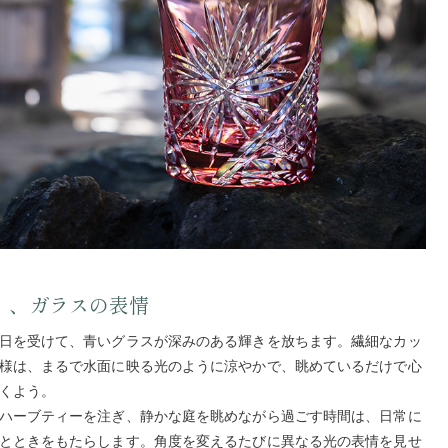
く、ガラスの表情
日を受けて、青いグラスが深みのある輝きを放ちます。繊細なカッ
様は、まるで水面に映る光のように涼やかで、眺めているだけで心
くよう。
ハーブティーを注ぎ、静かな庭を眺めながら過ごす時間は、日常に
とときをもたらします。角度を変えるたびに異なる光の表情を見せ