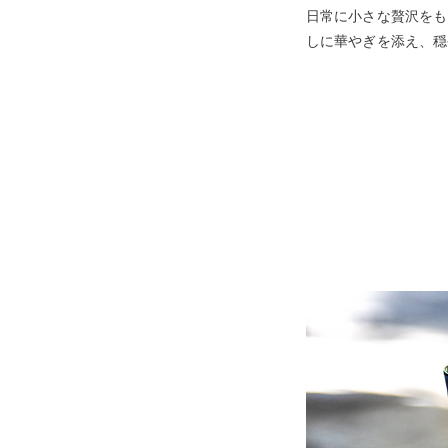
日常に小さな贅沢をも
しに華やぎを添え、穏