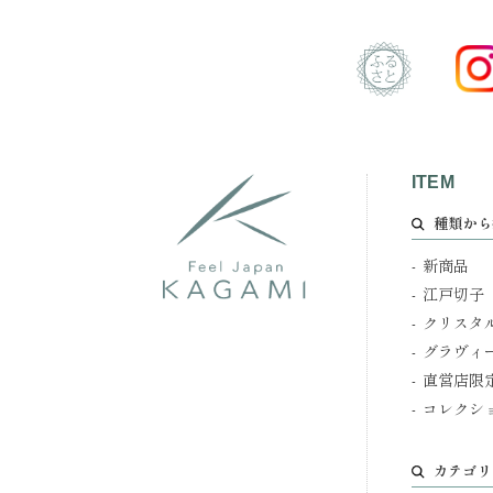
ITEM
種類から
新商品
江戸切子
クリスタ
グラヴィ
直営店限
コレクシ
カテゴリ