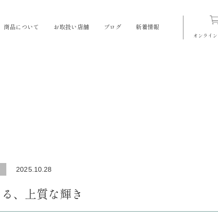
商品について
お取扱い店舗
ブログ
新着情報
オンライン
2025.10.28
える、上質な輝き