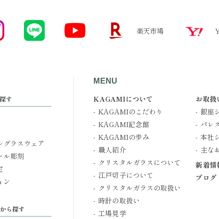
楽天市場
MENU
KAGAMIについて
お取扱
探す
KAGAMIのこだわり
銀座
KAGAMI記念館
パレ
KAGAMIの歩み
本社
ルグラスウェア
職人紹介
主な
ール彫刻
クリスタルガラスについて
新着情
定
江戸切子について
ブログ
ョン
クリスタルガラスの取扱い
時計の取扱い
から探す
工場見学