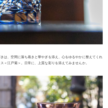
輝きは、空間に落ち着きと華やぎを添え、心をゆるやかに整えてくれ
ラス＜江戸菊＞。日常に、上質な彩りを添えてみませんか。