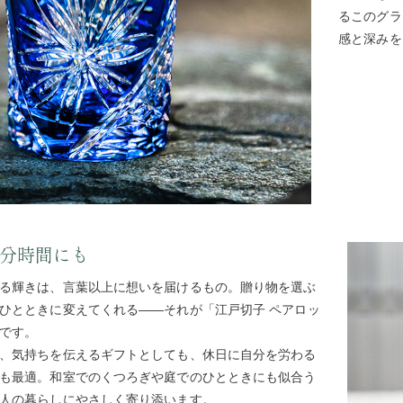
るこのグラ
感と深みを
分時間にも
る輝きは、言葉以上に想いを届けるもの。贈り物を選ぶ
ひとときに変えてくれる――それが「江戸切子 ペアロッ
です。
、気持ちを伝えるギフトとしても、休日に自分を労わる
も最適。和室でのくつろぎや庭でのひとときにも似合う
人の暮らしにやさしく寄り添います。