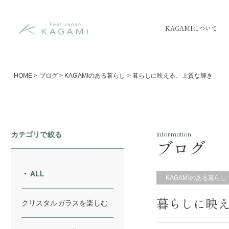
KAGAMIについて
HOME
>
ブログ
>
KAGAMIのある暮らし
>
暮らしに映える、上質な輝き
information
カテゴリで絞る
ブログ
ALL
KAGAMIのある暮らし
暮らしに映
クリスタルガラスを楽しむ