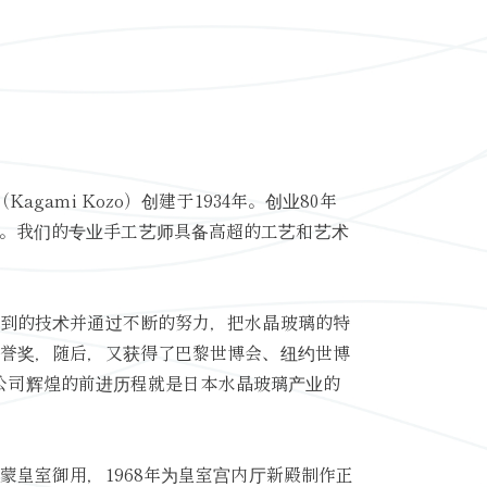
agami Kozo）创建于1934年。创业80年
。我们的专业手工艺师具备高超的工艺和艺术
习到的技术并通过不断的努力，把水晶玻璃的特
名誉奖，随后，又获得了巴黎世博会、纽约世博
al公司辉煌的前进历程就是日本水晶玻璃产业的
蒙皇室御用，1968年为皇室宫内厅新殿制作正