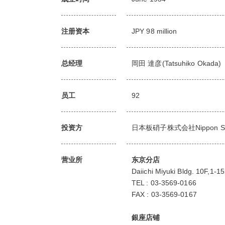
注册资本
JPY 98 million
总经理
岡田 達彦(Tatsuhiko Okada)
员工
92
投资方
日本板硝子株式会社Nippon Sheet
营业所
东京分店
Daiichi Miyuki Bldg. 10F,1
TEL : 03-3569-0166
FAX : 03-3569-0167
銀座店铺