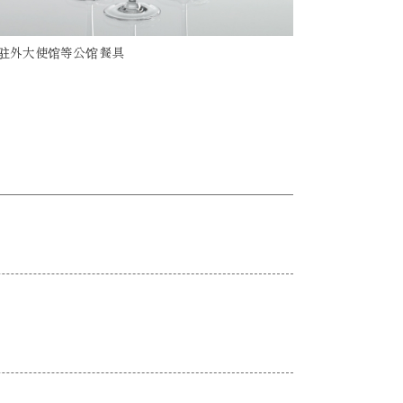
驻外大使馆等公馆餐具