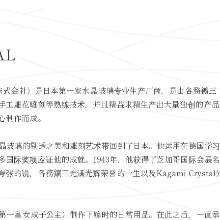
AL
雅美水晶玻璃株式会社）是日本第一家水晶玻璃专业生产厂商，是由各務鑛三（K
手工雕花雕刻等熟练技术，并且精益求精生产出大量独创的产品
心制作而成。
把水晶玻璃的剔透之美和雕刻艺术带回到了日本。他运用在德国学
多国际奖项应证他的成就。1943年，他获得了芝加哥国际会展
的说，各務鑛三充满光辉荣誉的一生以及Kagami Cryst
的第一皇女成子公主）制作下嫁时的日常用品。在此之后，一直承