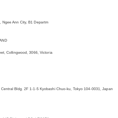
 Ngee Ann City, B1 Departm
LAND
t, Collingwood, 3066, Victoria
entral Bldg. 2F 1-1-5 Kyobashi Chuo-ku, Tokyo 104-0031, Japan