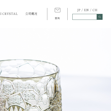
JP
EN
CH
 CRYSTAL
公司概况
查询