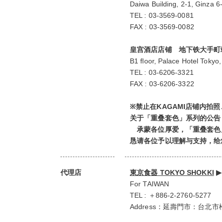
Daiwa Building, 2-1, Ginza
TEL : 03-3569-0081
FAX : 03-3569-0082
皇宫酒店店铺 地下铁大手町站
B1 floor, Palace Hotel Toky
TEL : 03-6206-3321
FAX : 03-6206-3322
※禁止在KAGAMI店铺内
关于「重叠套色」系列的公告
承蒙各位厚爱，「重叠套色
恳请各位予以理解与支持，给
代理店
東京食器 TOKYO SHOKKI
▶︎
For TAIWAN
TEL : ＋886-2-2760-5277
Address：延壽門市：台北市松