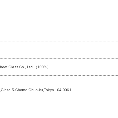
 Glass Co., Ltd.（100%）
-15,Ginza 5-Chome,Chuo-ku,Tokyo 104-0061