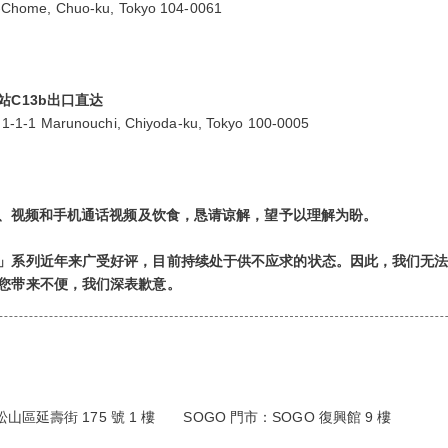
 6-Chome, Chuo-ku, Tokyo 104-0061
C13b出口直达
o, 1-1-1 Marunouchi, Chiyoda-ku, Tokyo 100-0005
拍照、视频和手机通话视频及饮食，恳请谅解，望予以理解为盼。
」系列近年来广受好评，目前持续处于供不应求的状态。因此，我们无法
您带来不便，我们深表歉意。
山區延壽街 175 號 1 樓 SOGO 門市：SOGO 復興館 9 樓