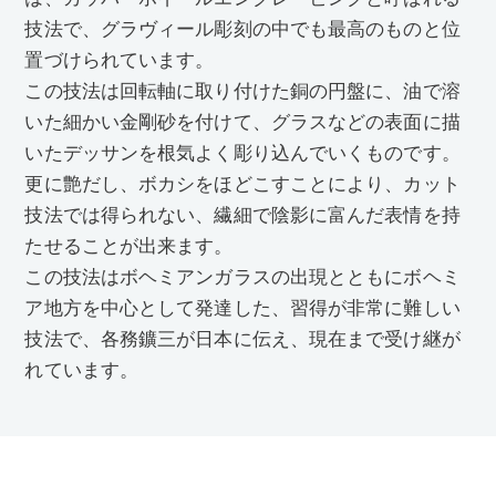
技法で、グラヴィール彫刻の中でも最高のものと位
置づけられています。
この技法は回転軸に取り付けた銅の円盤に、油で溶
いた細かい金剛砂を付けて、グラスなどの表面に描
いたデッサンを根気よく彫り込んでいくものです。
更に艶だし、ボカシをほどこすことにより、カット
技法では得られない、繊細で陰影に富んだ表情を持
たせることが出来ます。
この技法はボヘミアンガラスの出現とともにボヘミ
ア地方を中心として発達した、習得が非常に難しい
技法で、各務鑛三が日本に伝え、現在まで受け継が
れています。