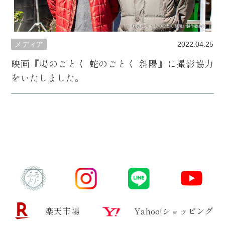
メディア
2022.04.25
映画『鳩のごとく 蛇のごとく 斜陽』に撮影協力
をいたしました。
楽天市場
Yahoo!ショッピング