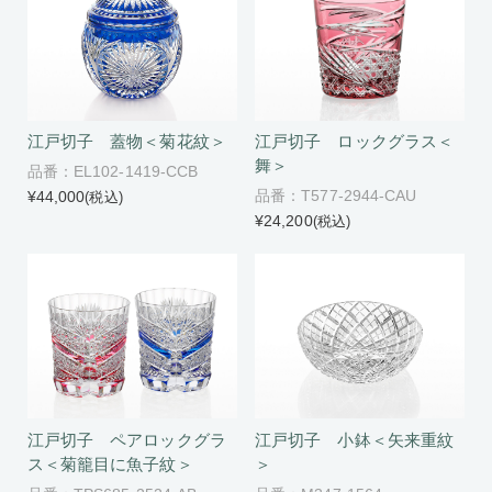
江戸切子 蓋物＜菊花紋＞
江戸切子 ロックグラス＜
舞＞
品番：EL102-1419-CCB
品番：T577-2944-CAU
¥44,000
(税込)
¥24,200
(税込)
江戸切子 小鉢＜矢来重紋
江戸切子 ペアロックグラ
＞
ス＜菊籠目に魚子紋＞