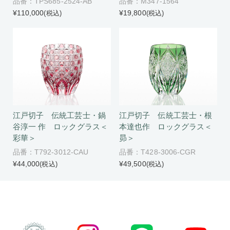
品番：M347-1564
品番：TPS685-2524-AB
¥19,800
¥110,000
(税込)
(税込)
江戸切子 伝統工芸士・鍋
江戸切子 伝統工芸士・根
谷淳一 作 ロックグラス＜
本達也作 ロックグラス＜
彩華＞
昴＞
品番：T792-3012-CAU
品番：T428-3006-CGR
¥44,000
¥49,500
(税込)
(税込)