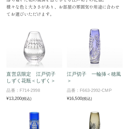
様々な色と大きさがあり、お部屋の雰囲気や用途に合わせ
てお選びいただけます。
直営店限定 江戸切子
江戸切子 一輪挿＜穂風
しずく花瓶＜しずく＞
＞
品番：F714-2998
品番：F663-2992-CMP
¥13,200
¥16,500
(税込)
(税込)