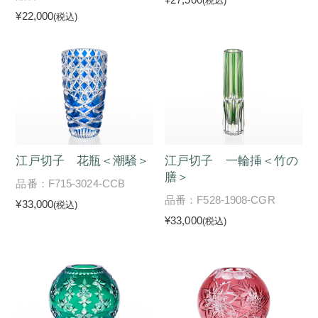
(税込)
¥22,000
(税込)
江戸切子 花瓶＜潮騒＞
江戸切子 一輪挿＜竹の
膳＞
品番：F715-3024-CCB
品番：F528-1908-CGR
¥33,000
(税込)
¥33,000
(税込)