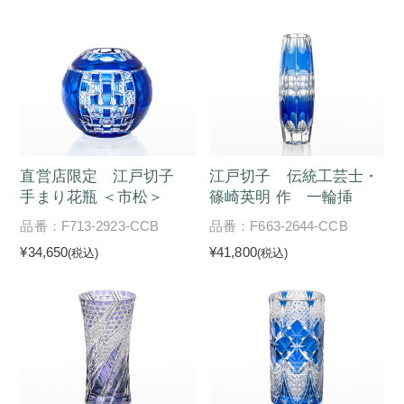
直営店限定 江戸切子
江戸切子 伝統工芸士・
手まり花瓶 ＜市松＞
篠崎英明 作 一輪挿
品番：F713-2923-CCB
品番：F663-2644-CCB
¥34,650
¥41,800
(税込)
(税込)