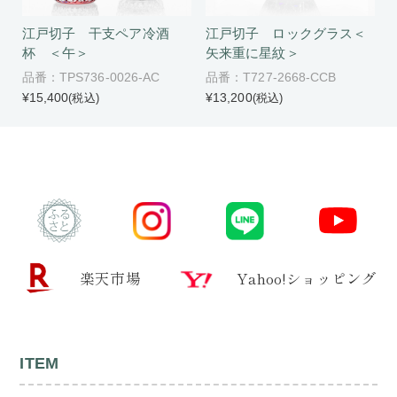
江戸切子 干支ペア冷酒
江戸切子 ロックグラス＜
杯 ＜午＞
矢来重に星紋＞
品番：TPS736-0026-AC
品番：T727-2668-CCB
¥15,400
¥13,200
(税込)
(税込)
楽天市場
Yahoo!ショッピング
ITEM