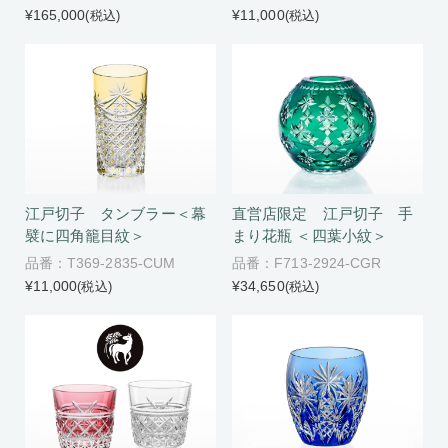
¥165,000
¥11,000
(税込)
(税込)
江戸切子 タンブラー＜幕
直営店限定 江戸切子 手
襞に四角籠目紋＞
まり花瓶 ＜四葉小紋＞
品番：T369-2835-CUM
品番：F713-2924-CGR
¥11,000
¥34,650
(税込)
(税込)