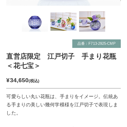
品番：F713-2925-CMP
直営店限定 江戸切子 手まり花瓶
＜花七宝＞
¥34,650
(税込)
可愛らしい丸い花瓶は、手まりをイメージ。伝統あ
る手まりの美しい幾何学模様を江戸切子で表現しま
した。