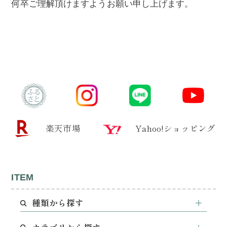
何卒ご理解頂けますようお願い申し上げます。
楽天市場
Yahoo!ショッピング
ITEM
種類から探す