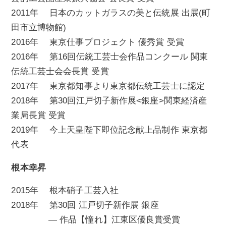
2011年 日本のカットガラスの美と伝統展 出展(町
田市立博物館)
2016年 東京仕事プロジェクト 優秀賞 受賞
2016年 第16回伝統工芸士会作品コンクール 関東
伝統工芸士会会長賞 受賞
2017年 東京都知事より東京都伝統工芸士に認定
2018年 第30回江戸切子新作展<銀座>関東経済産
業局長賞 受賞
2019年 今上天皇陛下即位記念献上品制作 東京都
代表
根本幸昇
2015年 根本硝子工芸入社
2018年 第30回 江戸切子新作展 銀座
— 作品【憧れ】江東区優良賞受賞