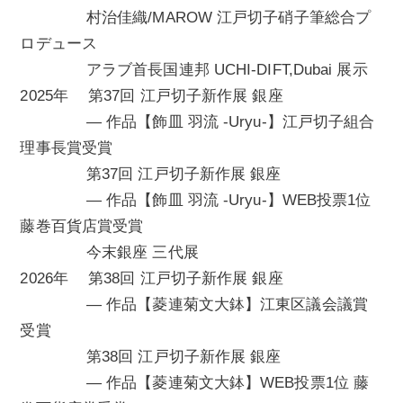
村治佳織/MAROW 江戸切子硝子筆総合プ
ロデュース
アラブ首長国連邦 UCHI-DIFT,Dubai 展示
2025年 第37回 江戸切子新作展 銀座
— 作品【飾皿 羽流 -Uryu-】江戸切子組合
理事長賞受賞
第37回 江戸切子新作展 銀座
— 作品【飾皿 羽流 -Uryu-】WEB投票1位
藤巻百貨店賞受賞
今末銀座 三代展
2026年 第38回 江戸切子新作展 銀座
— 作品【菱連菊文大鉢】江東区議会議賞
受賞
第38回 江戸切子新作展 銀座
— 作品【菱連菊文大鉢】WEB投票1位 藤