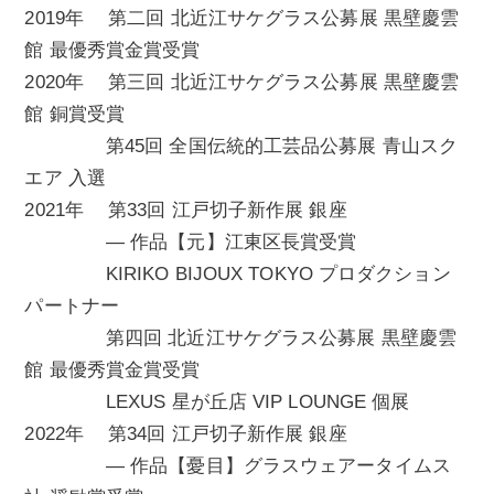
2019年 第二回 北近江サケグラス公募展 黒壁慶雲
館 最優秀賞金賞受賞
2020年 第三回 北近江サケグラス公募展 黒壁慶雲
館 銅賞受賞
第45回 全国伝統的工芸品公募展 青山スク
エア 入選
2021年 第33回 江戸切子新作展 銀座
— 作品【元】江東区長賞受賞
KIRIKO BIJOUX TOKYO プロダクション
パートナー
第四回 北近江サケグラス公募展 黒壁慶雲
館 最優秀賞金賞受賞
LEXUS 星が丘店 VIP LOUNGE 個展
2022年 第34回 江戸切子新作展 銀座
— 作品【憂目】グラスウェアータイムス