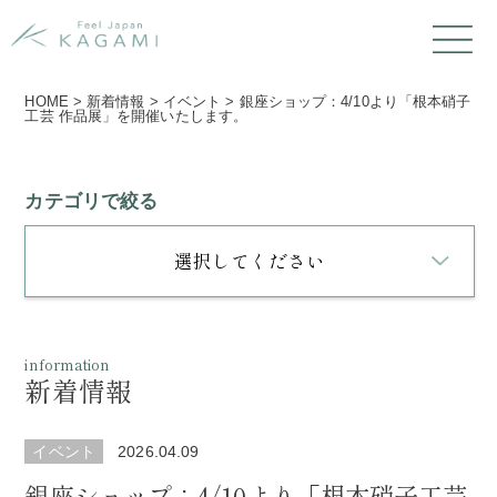
HOME
>
新着情報
>
イベント
>
銀座ショップ：4/10より「根本硝子
工芸 作品展」を開催いたします。
カテゴリで絞る
選択してください
information
新着情報
イベント
2026.04.09
銀座ショップ：4/10より「根本硝子工芸