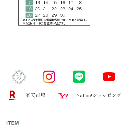
楽天市場
Yahoo!ショッピング
ITEM