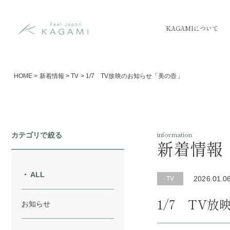
KAGAMIについて
HOME
>
新着情報
>
TV
>
1/7 TV放映のお知らせ「美の壺」
information
カテゴリで絞る
新着情報
ALL
2026.01.0
TV
1/7 TV
お知らせ