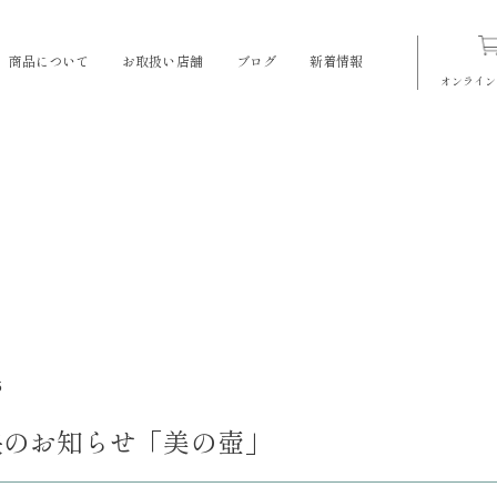
商品について
お取扱い店舗
ブログ
新着情報
オンライン
6
放映のお知らせ「美の壺」