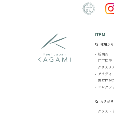
ITEM
種類から
新商品
江戸切子
クリスタ
グラヴィ
直営店限
コレクシ
カテゴリ
グラス・