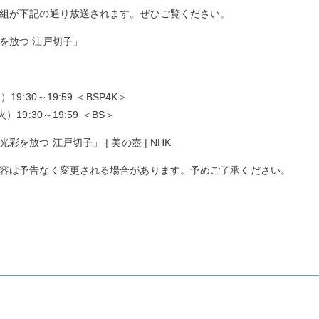
組が下記の通り放送されます。ぜひご覧ください。
を放つ 江戸切子」
9:30～19:59 ＜BSP4K＞
30～19:59 ＜BS＞
光彩を放つ 江戸切子」 | 美の壺 | NHK
容は予告なく変更される場合があります。予めご了承ください。