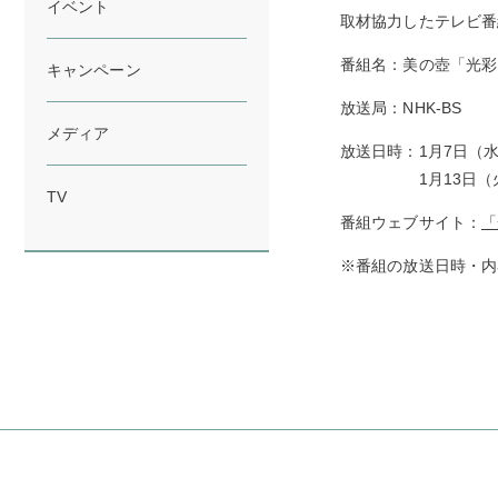
イベント
取材協力したテレビ番
番組名：美の壺「光彩
キャンペーン
放送局：NHK-BS
メディア
放送日時：1月7日（水）1
1月13日（火）19:
TV
番組ウェブサイト：
「
※番組の放送日時・内