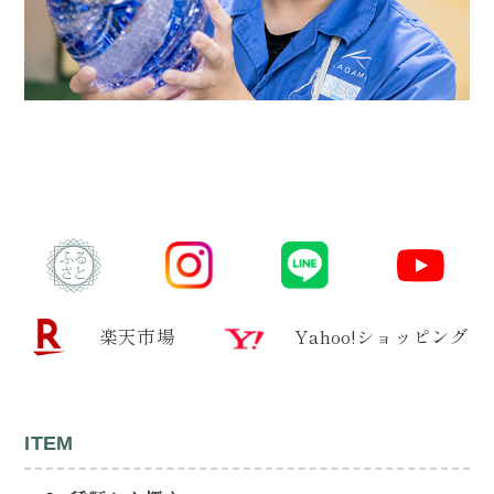
楽天市場
Yahoo!ショッピング
ITEM