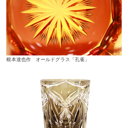
根本達也作 オールドグラス「孔雀」