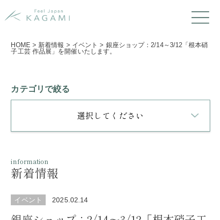
HOME
>
新着情報
>
イベント
>
銀座ショップ：2/14～3/12「根本硝
子工芸 作品展」を開催いたします。
カテゴリで絞る
選択してください
information
新着情報
イベント
2025.02.14
銀座ショップ：2/14～3/12「根本硝子工