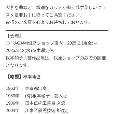
大胆な曲線と、繊細なカットが織り成す美しいグラ
スを是非お手に取ってご高覧ください。
皆様のご来店を心よりお待ちしております。
【会期】
〇 KAGAMI銀座ショップ店内：2025.2.14(金)～
2025.3.12(水)※木曜定休
根本硝子工芸作品展は、銀座ショップのみでの開催
となります。
【略歴】
根本達也
1963年 東京都出身
1983年 (有)根本硝子工芸入社
1986年 日本伝統工芸展 入選
2004年 江東区優秀技術者認定