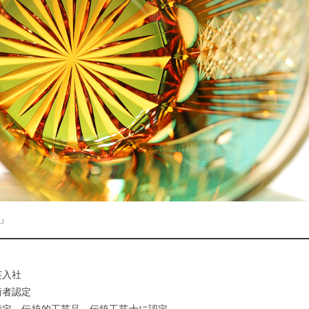
」
芸入社
術者認定