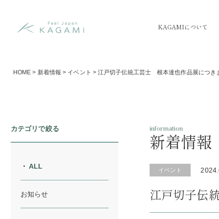
KAGAMIについて
HOME
>
新着情報
>
イベント
>
江戸切子伝統工芸士 根本達也作品展につき
information
カテゴリで絞る
新着情報
ALL
2024.
イベント
江戸切子伝
お知らせ