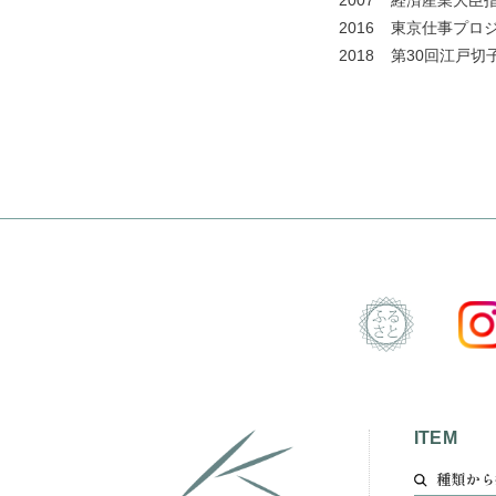
2007 経済産業大
2016 東京仕事プ
2018 第30回江戸
ITEM
種類から