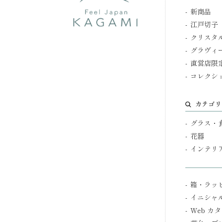
新商品
江戸切子
クリスタ
グラヴィ
直営店限
コレクシ
カテゴリ
グラス・
花器
インテリ
箱・ラッ
イニシャ
Web カ