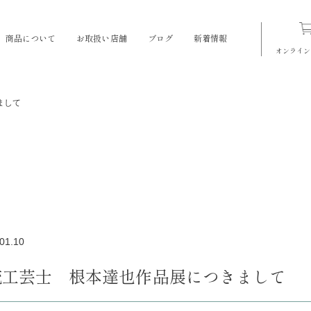
商品について
お取扱い店舗
ブログ
新着情報
オンライン
まして
01.10
統工芸士 根本達也作品展につきまして