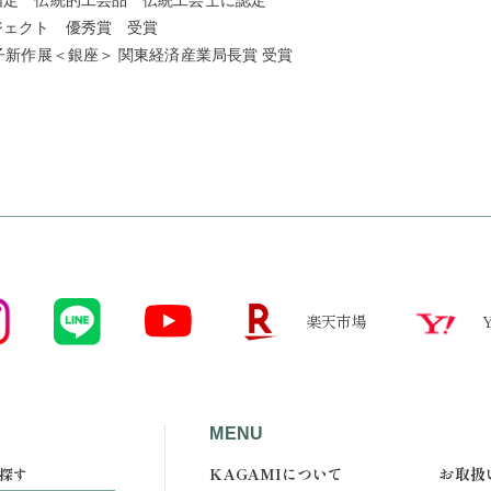
臣指定 伝統的工芸品 伝統工芸士に認定
ロジェクト 優秀賞 受賞
切子新作展＜銀座＞ 関東経済産業局長賞 受賞
楽天市場
MENU
KAGAMIについて
お取扱
探す