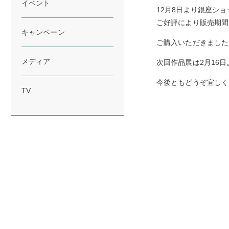
イベント
12月8日より銀座シ
ご好評により販売期間
キャンペーン
ご購入いただきました
メディア
次回作品展は2月16
今後ともどうぞ宜しく
TV