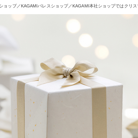
座ショップ／KAGAMIパレスショップ／KAGAMI本社ショップではク