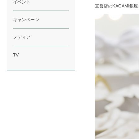
イベント
直営店のKAGAMI銀
キャンペーン
メディア
TV