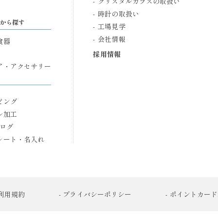
クリスタルガラスの取扱い
時計の取扱い
から探す
工場見学
会社情報
食器
採用情報
ア・アクセサリー
ピング
ル加工
タログ
レート・名入れ
ト利用規約
- プライバシーポリシー
- ポイントカー