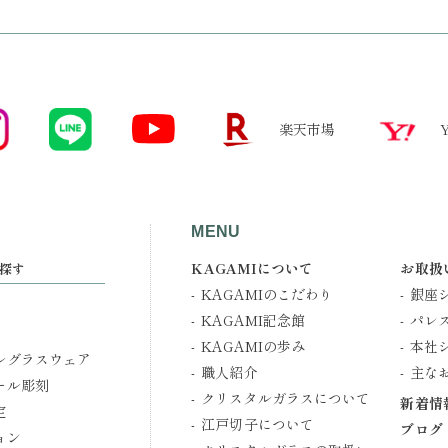
楽天市場
MENU
KAGAMIについて
お取扱
探す
KAGAMIのこだわり
銀座
KAGAMI記念館
パレ
KAGAMIの歩み
本社
ルグラスウェア
職人紹介
主な
ール彫刻
クリスタルガラスについて
新着情
定
江戸切子について
ブログ
ョン