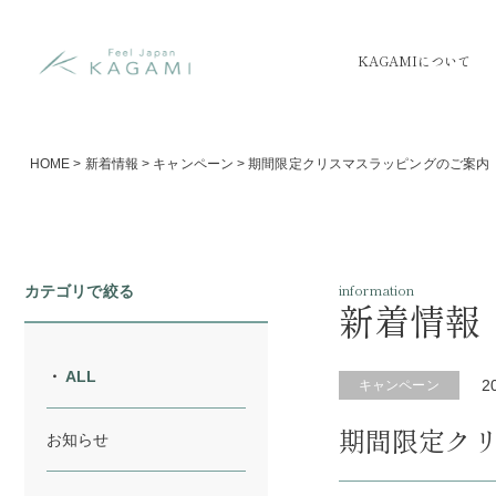
KAGAMIについて
HOME
>
新着情報
>
キャンペーン
>
期間限定クリスマスラッピングのご案内
information
カテゴリで絞る
新着情報
ALL
2
キャンペーン
期間限定ク
お知らせ