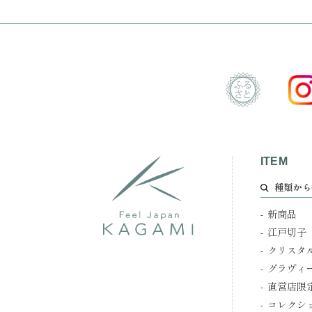
ITEM
種類から
新商品
江戸切子
クリスタ
グラヴィ
直営店限
コレクシ