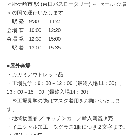
＜龍ケ崎市 駅 (東口バスロータリー) ⇔ セール 会場
＞の間で運行いたします。
駅 発 9:30 11:45
会場 着 10:00 12:20
会場 発 12:30 15:00
駅 着 13:00 15:35
■屋外会場
・カガミアウトレット品
・工場見学：9：30～12：00（最終入場11：30）、
13：00～15：00（最終入場14：30）
※工場見学の際はマスク着用をお願いいたしま
す。
・地域物産品 ／ キッチンカー／輸入陶器販売
・イニシャル加工 ※グラス1個につき２文字まで。