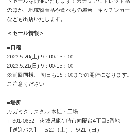
トセールを開催いたします！カガミアウトレット品
のほか、地域物産品や食べもの屋台、キッチンカー
なども出店いたします。
＜セール情報＞
■日程
2023.5.20(土) 9：00-15：00
2023.5.21(日) 9：00-15：00
※前回同様、
初日も15：00までの開催になります
。
ご注意ください。
■場所
カガミクリスタル 本社・工場
〒301-0852 茨城県龍ケ崎市向陽台4丁目5番地
【送迎バス】 5/20（土）、5/21（日）