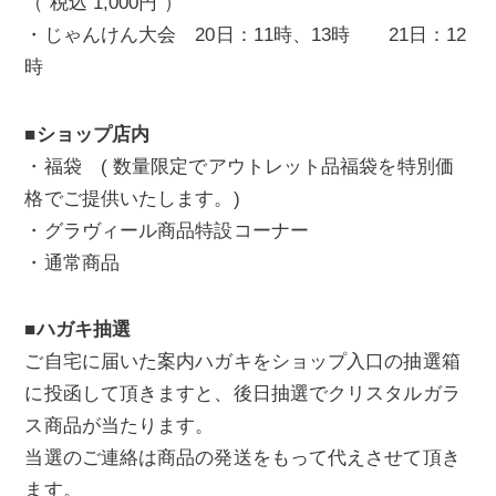
（ 税込 1,000円 ）
・じゃんけん大会 20日：11時、13時 21日：12
時
■ショップ店内
・福袋 ( 数量限定でアウトレット品福袋を特別価
格でご提供いたします。)
・グラヴィール商品特設コーナー
・通常商品
■ハガキ抽選
ご自宅に届いた案内ハガキをショップ入口の抽選箱
に投函して頂きますと、後日抽選でクリスタルガラ
ス商品が当たります。
当選のご連絡は商品の発送をもって代えさせて頂き
ます。