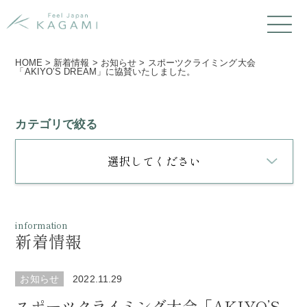
HOME
>
新着情報
>
お知らせ
>
スポーツクライミング大会
「AKIYOʼS DREAM」に協賛いたしました。
カテゴリで絞る
選択してください
information
新着情報
お知らせ
2022.11.29
スポーツクライミング大会「AKIYOʼS