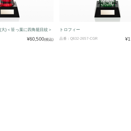
(大)＜笹っ葉に四角籠目紋＞
トロフィー
¥60,500
品番：Q632-2657-CGR
¥1
(税込)