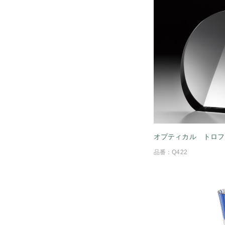
オプティカル トロフ
品番：Q422