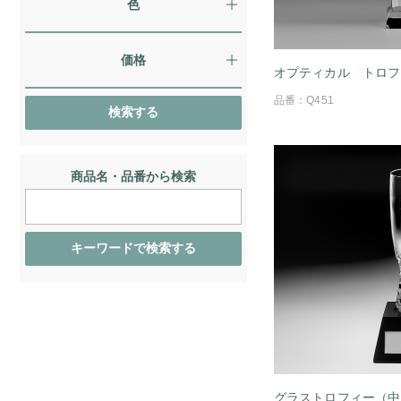
色
価格
オプティカル トロフ
品番：Q451
商品名・品番から検索
グラストロフィー（中