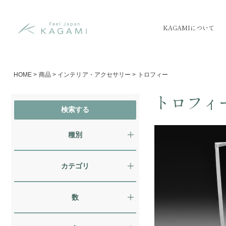
KAGAMIについて
HOME
>
商品
>
インテリア・アクセサリー
>
トロフィー
トロフィ
種別
カテゴリ
数