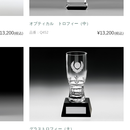
オプティカル トロフィー（中）
13,200
品番：Q452
¥13,200
(税込)
(税込)
グラストロフィー（大）