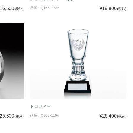
16,500
品番：Q165-1786
¥19,800
(税込)
(税込)
トロフィー
25,300
品番：Q603-1194
¥26,400
(税込)
(税込)