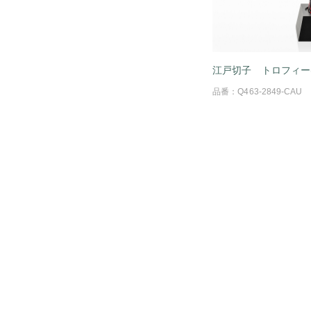
江戸切子 トロフィー
品番：Q463-2849-CAU