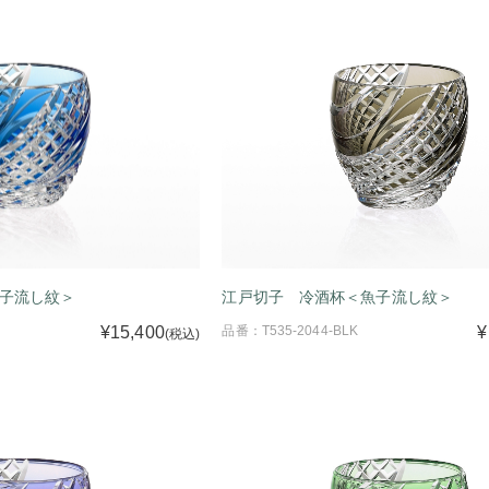
子流し紋＞
江戸切子 冷酒杯＜魚子流し紋＞
¥15,400
品番：T535-2044-BLK
¥
(税込)