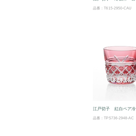
品番：T615-2950-CAU
江戸切子 紅白ペア冷
品番：TPS736-2948-AC