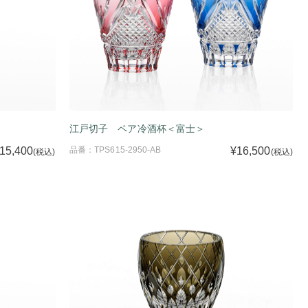
江戸切子 ペア冷酒杯＜富士＞
15,400
品番：TPS615-2950-AB
¥16,500
(税込)
(税込)