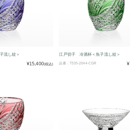
子流し紋＞
江戸切子 冷酒杯＜魚子流し紋＞
¥15,400
品番：T535-2044-CGR
¥
(税込)