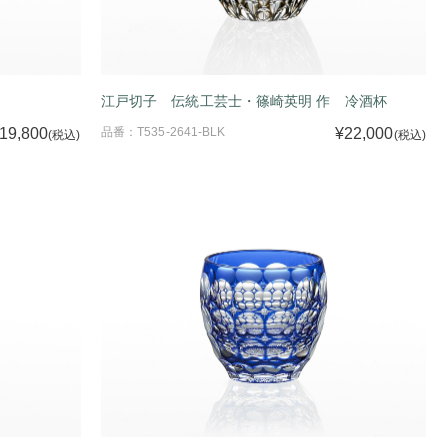
江戸切子 伝統工芸士・篠崎英明 作 冷酒杯
19,800
品番：T535-2641-BLK
¥22,000
(税込)
(税込)