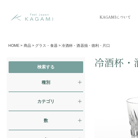
KAGAMIについて
HOME
>
商品
>
グラス・食器
>
冷酒杯・酒器揃・徳利・片口
冷酒杯・
種別
カテゴリ
数