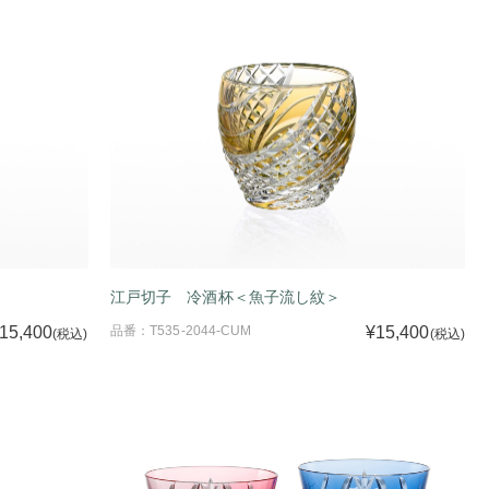
江戸切子 冷酒杯＜魚子流し紋＞
15,400
品番：T535-2044-CUM
¥15,400
(税込)
(税込)