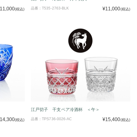
11,000
品番：T535-2763-BLK
¥11,000
(税込)
(税込)
江戸切子 干支ペア冷酒杯 ＜午＞
14,300
品番：TPS736-0026-AC
¥15,400
(税込)
(税込)