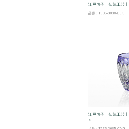
江戸切子 伝統工芸士
品番：T535-3030-BLK
江戸切子 伝統工芸士
＞
品番：T535-2685-CMP