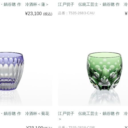
・鍋谷聰 作 冷酒杯＜蓮＞
江戸切子 伝統工芸士・鍋谷聰 作 
¥23,100
品番：T535-2683-CAU
¥
(税込)
・鍋谷聰 作 冷酒杯＜菊花
江戸切子 伝統工芸士・鍋谷聰 作 
＞
品番：T535-2838-CGR