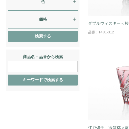
色
価格
ダブルウィスキー＜校
品番：T481-312
商品名・品番から検索
江戸切子 冷酒杯＜富