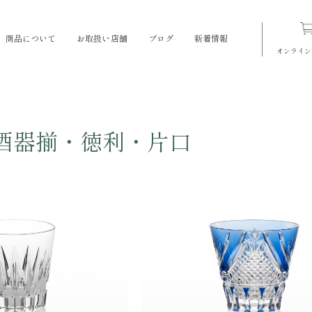
商品について
お取扱い店舗
ブログ
新着情報
オンライン
酒器揃・徳利・片口