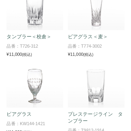
タンブラー＜校倉＞
ビアグラス＜麦＞
品番：T726-312
品番：T774-3002
¥11,000
¥11,000
(税込)
(税込)
ビアグラス
プレステージライン タ
ンブラー
品番：KW144-1421
品番：T9812-1914