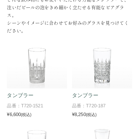
注いだビールの泡をきめ細かく立たせる有能なビアグラ
ス。
シーンやイメージに合わせてお好みのグラスを見つけてく
ださい。
タンブラー
タンブラー
品番：T720-1521
品番：T720-187
¥6,600
¥8,250
(税込)
(税込)