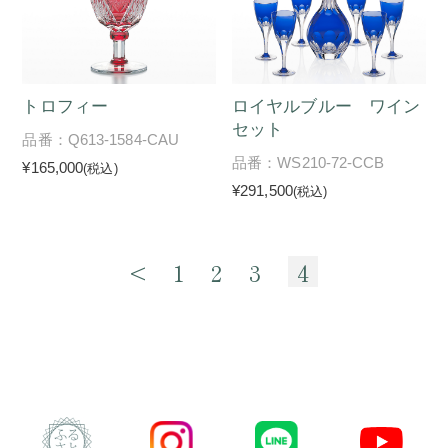
トロフィー
ロイヤルブルー ワイン
セット
品番：Q613-1584-CAU
品番：WS210-72-CCB
¥165,000
(税込)
¥291,500
(税込)
<
1
2
3
4