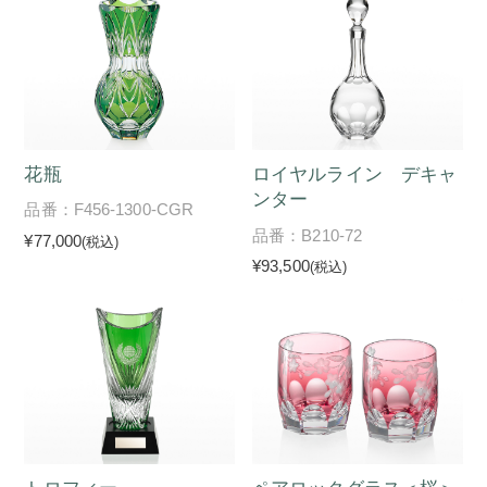
花瓶
ロイヤルライン デキャ
ンター
品番：F456-1300-CGR
品番：B210-72
¥77,000
(税込)
¥93,500
(税込)