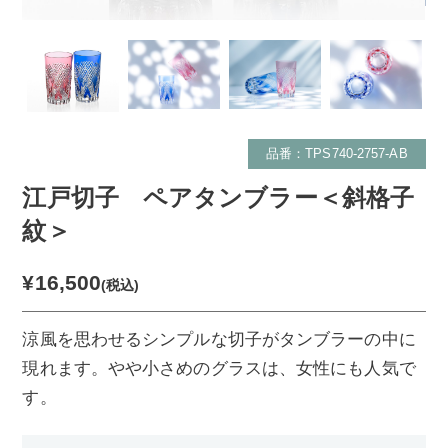
品番：TPS740-2757-AB
江戸切子 ペアタンブラー＜斜格子
紋＞
¥16,500
(税込)
涼風を思わせるシンプルな切子がタンブラーの中に
現れます。やや小さめのグラスは、女性にも人気で
す。