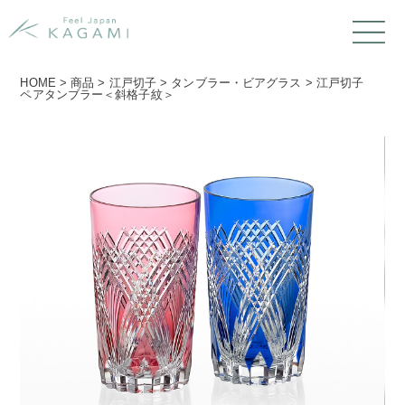
HOME
>
商品
>
江戸切子
>
タンブラー・ビアグラス
>
江戸切子
ペアタンブラー＜斜格子紋＞