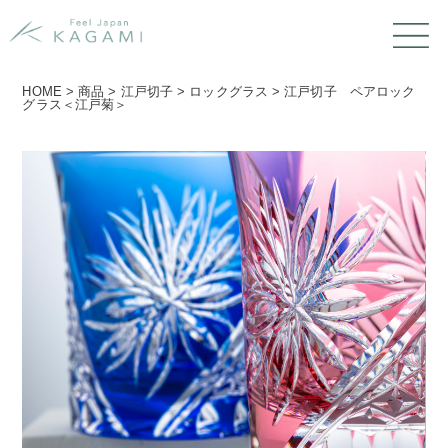
HOME
>
商品
>
江戸切子
>
ロックグラス
>
江戸切子 ペアロック
グラス＜江戸菊＞