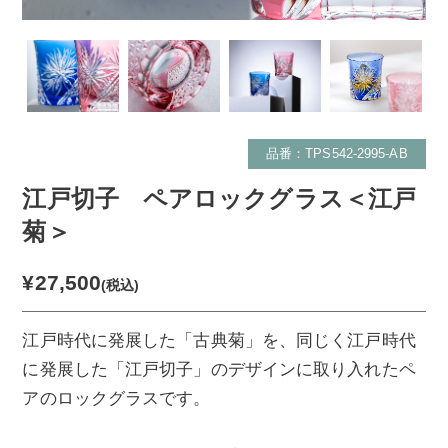
品番：TPS542-2995-AB
江戸切子 ペアロックグラス＜江戸
菊＞
¥27,500
(税込)
江戸時代に発展した「古典菊」を、同じく江戸時代
に発展した「江戸切子」のデザインに取り入れたペ
アのロックグラスです。