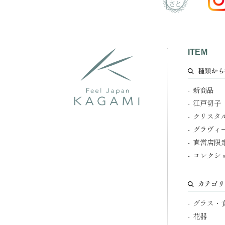
ITEM
種類から
新商品
江戸切子
クリスタ
グラヴィ
直営店限
コレクシ
カテゴリ
グラス・
花器