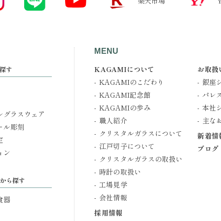
楽天市場
MENU
KAGAMIについて
お取扱
探す
KAGAMIのこだわり
銀座
KAGAMI記念館
パレ
KAGAMIの歩み
本社
ルグラスウェア
職人紹介
主な
ール彫刻
クリスタルガラスについて
新着情
定
江戸切子について
ブログ
ョン
クリスタルガラスの取扱い
時計の取扱い
から探す
工場見学
会社情報
食器
採用情報