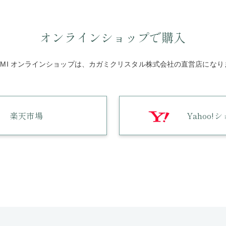
オンラインショップで購入
GAMI オンラインショップは、カガミクリスタル株式会社の直営店になり
楽天市場
Yahoo!