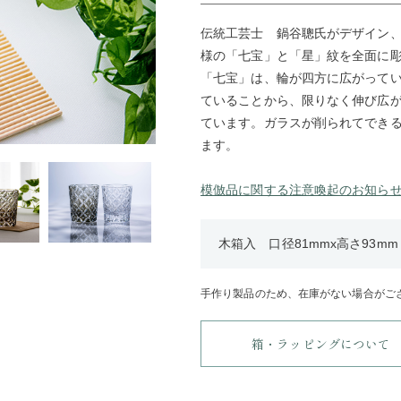
伝統工芸士 鍋谷聰氏がデザイン
様の「七宝」と「星」紋を全面に
「七宝」は、輪が四方に広がって
ていることから、限りなく伸び広
ています。ガラスが削られてでき
ます。
模倣品に関する注意喚起のお知ら
木箱入 口径81mmx高さ93mm・
手作り製品のため、在庫がない場合がご
箱・ラッピングについて