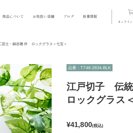
商品について
お取扱い店舗
ブログ
新着情報
オンライン
工芸士・鍋谷聰 作 ロックグラス＜七宝＞
品番：T748-2834-BLK
江戸切子 伝
ロックグラス
¥41,800
(税込)