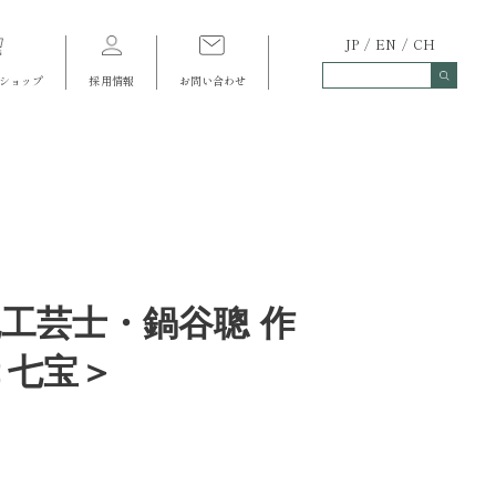
JP
EN
CH
ショップ
採用情報
お問い合わせ
統工芸士・鍋谷聰 作
＜七宝＞