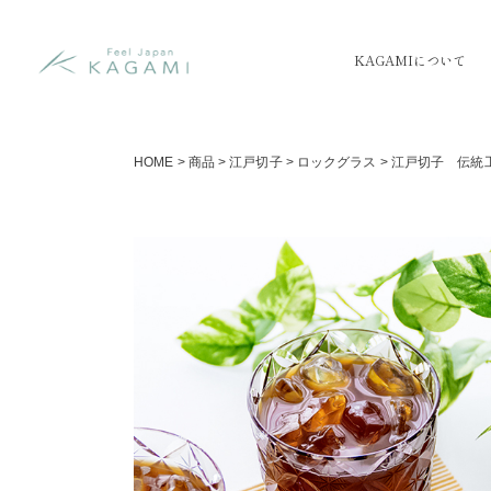
KAGAMIについて
HOME
>
商品
>
江戸切子
>
ロックグラス
>
江戸切子 伝統