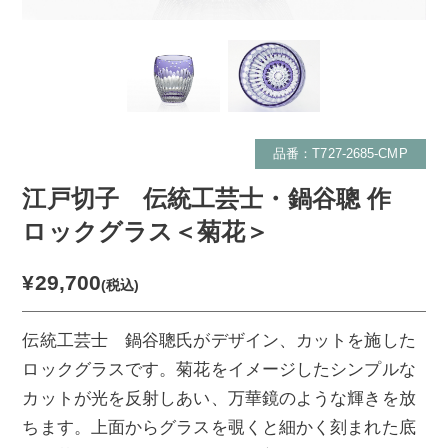
品番：T727-2685-CMP
江戸切子 伝統工芸士・鍋谷聰 作
ロックグラス＜菊花＞
¥29,700
(税込)
伝統工芸士 鍋谷聰氏がデザイン、カットを施した
ロックグラスです。菊花をイメージしたシンプルな
カットが光を反射しあい、万華鏡のような輝きを放
ちます。上面からグラスを覗くと細かく刻まれた底