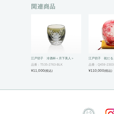
関連商品
江戸切子 冷酒杯＜月下美人＞
江戸切子 祝だる
品番：T535-2763-BLK
品番：Q459-2303
¥11,000
¥110,000
(税込)
(税込)