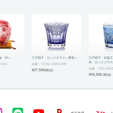
ま（中）
江戸切子 ロックグラス＜夢色＞
江戸切子 伝統
作 ロックグラ
-CAU
品番：TU782-3020-CMP
品番：T787-3032
¥27,500
(税込)
¥55,000
(税込)