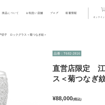
商品について
お取扱い店舗
ブログ
新着情報
オンライン
戸切子 ロックグラス＜菊つなぎ紋＞
品番：T682-2816
直営店限定 
ス＜菊つなぎ
¥88,000
(税込)