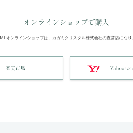
オンラインショップで購入
GAMI オンラインショップは、カガミクリスタル株式会社の直営店になり
楽天市場
Yahoo!