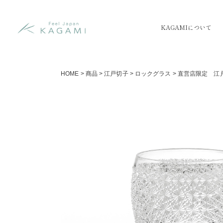
KAGAMIについて
HOME
>
商品
>
江戸切子
>
ロックグラス
>
直営店限定 江