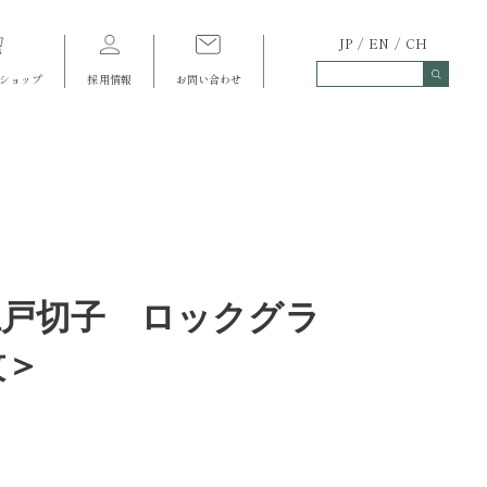
JP
EN
CH
ショップ
採用情報
お問い合わせ
江戸切子 ロックグラ
紋＞