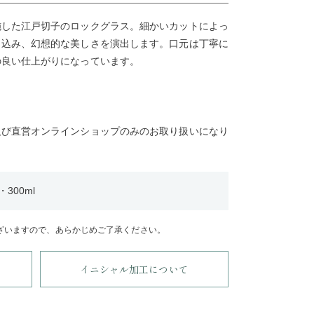
施した江戸切子のロックグラス。細かいカットによっ
り込み、幻想的な美しさを演出します。口元は丁寧に
の良い仕上がりになっています。
及び直営オンラインショップのみのお取り扱いになり
300ml
ざいますので、あらかじめご了承ください。
イニシャル加工について