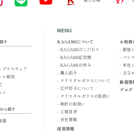
楽天市場
MENU
KAGAMIについて
お取扱
探す
KAGAMIのこだわり
銀座
KAGAMI記念館
パレ
KAGAMIの歩み
本社
ルグラスウェア
職人紹介
主な
ール彫刻
クリスタルガラスについて
新着情
定
江戸切子について
ブログ
ョン
クリスタルガラスの取扱い
時計の取扱い
から探す
工場見学
会社情報
食器
採用情報