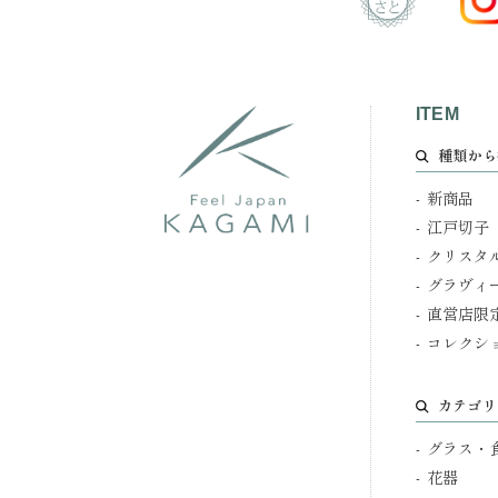
ITEM
種類から
新商品
江戸切子
クリスタ
グラヴィ
直営店限
コレクシ
カテゴリ
グラス・
花器