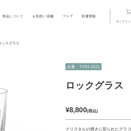
商品について
お取扱い店舗
ブログ
新着情報
オンライン
ロックグラス
品番：T493-1521
ロックグラス
¥8,800
(税込)
クリスタルの輝きに彩られたグラ