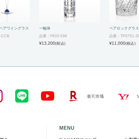
ペアワイングラス
一輪挿
ペアロックグラ
-CCB
品番：F633-588
品番：TPS751-2
¥13,200
¥11,000
(税込)
(税込)
楽天市場
MENU