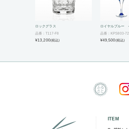
ロックグラス
ロイヤルブルー 
品番：T117-F8
品番：KPS803-72
¥13,200
¥49,500
(税込)
(税込)
ITEM