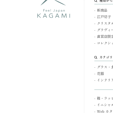
種類から
新商品
江戸切子
クリスタ
グラヴィ
直営店限
コレクシ
カテゴリ
グラス・
花器
インテリ
箱・ラッ
イニシャ
Web カ