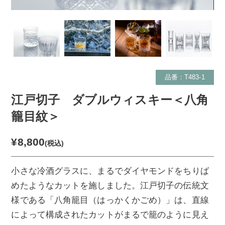
品番：T483-1
江戸切子 ダブルウィスキー＜八角
籠目紋＞
¥8,800
(税込)
小さな冷酒グラスに、まるでダイヤモンドをちりば
めたようなカットを施しました。江戸切子の伝統文
様である「八角籠目（はっかくかごめ）」は、直線
によって構成されたカットがまるで籠のように見え