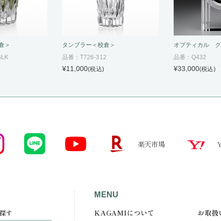
倉＞
タンブラー＜校倉＞
オプティカル 
BLK
品番：T726-312
品番：Q432
¥11,000
¥33,000
(税込)
(税込)
楽天市場
MENU
KAGAMIについて
お取扱
探す