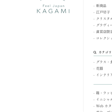
新商品
江戸切子
クリスタ
グラヴィ
直営店限
コレクシ
カテゴリ
グラス・
花器
インテリ
箱・ラッ
イニシャ
Web カ