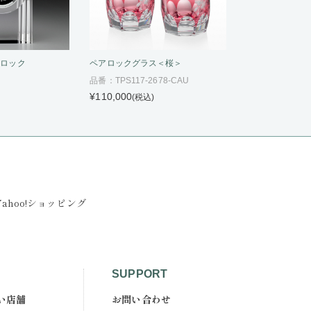
クロック
ペアロックグラス＜桜＞
品番：TPS117-2678-CAU
¥110,000
(税込)
Yahoo!ショッピング
SUPPORT
い店舗
お問い合わせ