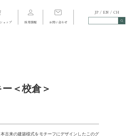
JP
EN
CH
ショップ
採用情報
お問い合わせ
キー＜校倉＞
日本古来の建築様式をモチーフにデザインしたこのグ