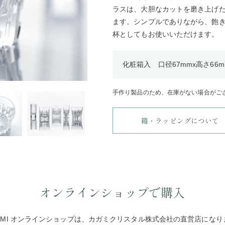
ラスは、大胆なカットを磨き上げ
ます。シンプルでありながら、飽
杯としてもお使いいただけます。
化粧箱入 口径67mmx高さ66mm
手作り製品のため、在庫がない場合がご
箱・ラッピングについて
オンラインショップで購入
GAMI オンラインショップは、カガミクリスタル株式会社の直営店になり