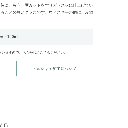
た後に、もう一度カットをすりガラス状に仕上げてい
きることの無いグラスです。ウィスキーの他に、冷酒
・120ml
ざいますので、あらかじめご了承ください。
イニシャル加工について
ます。