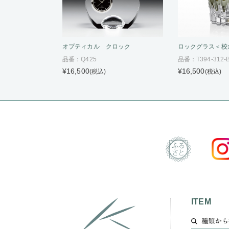
オプティカル クロック
ロックグラス＜校
品番：Q425
品番：T394-312-
¥16,500
¥16,500
(税込)
(税込)
ITEM
種類から