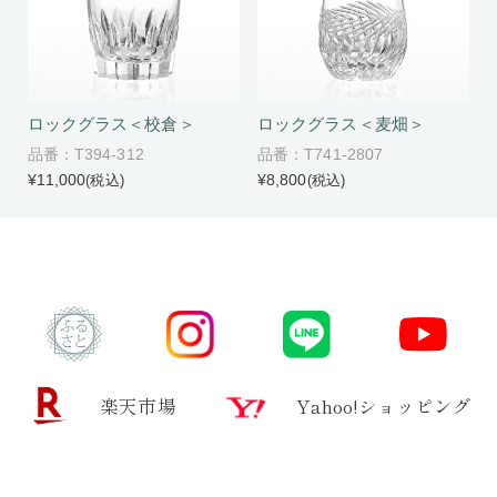
ロックグラス＜校倉＞
ロックグラス＜麦畑＞
品番：T394-312
品番：T741-2807
¥11,000
¥8,800
(税込)
(税込)
楽天市場
Yahoo!ショッピング