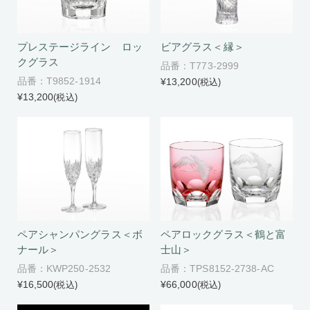
プレステージライン ロッ
ビアグラス＜縁＞
クグラス
品番：T773-2999
品番：T9852-1914
¥13,200
(税込)
¥13,200
(税込)
ペアシャンパングラス＜ボ
ペアロックグラス＜鶴と富
ナール＞
士山＞
品番：KWP250-2532
品番：TPS8152-2738-AC
¥16,500
¥66,000
(税込)
(税込)