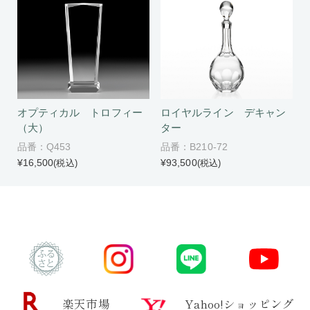
オプティカル トロフィー
ロイヤルライン デキャン
（大）
ター
品番：Q453
品番：B210-72
¥16,500
¥93,500
(税込)
(税込)
楽天市場
Yahoo!ショッピング