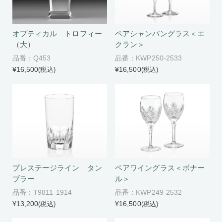
オプティカル トロフィー
ペアシャンパングラス＜エ
（大）
クラン＞
品番：Q453
品番：KWP250-2533
¥16,500
¥16,500
(税込)
(税込)
プレステージライン タン
ペアワイングラス＜ボナー
ブラー
ル＞
品番：T9811-1914
品番：KWP249-2532
¥13,200
¥16,500
(税込)
(税込)