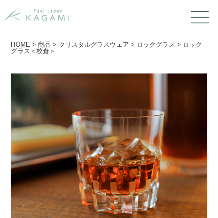
HOME
>
商品
>
クリスタルグラスウェア
>
ロックグラス
>
ロック
グラス＜校倉＞