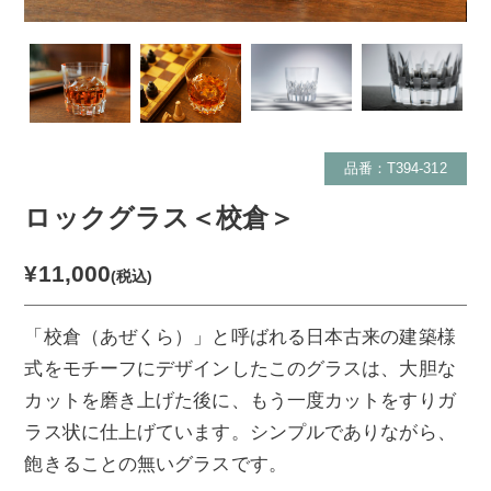
品番：T394-312
ロックグラス＜校倉＞
¥11,000
(税込)
「校倉（あぜくら）」と呼ばれる日本古来の建築様
式をモチーフにデザインしたこのグラスは、大胆な
カットを磨き上げた後に、もう一度カットをすりガ
ラス状に仕上げています。シンプルでありながら、
飽きることの無いグラスです。