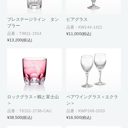
プレステージライン タン
ビアグラス
ブラー
品番：KW144-1421
品番：T9811-1914
¥11,000
(税込)
¥13,200
(税込)
ロックグラス＜鶴と富士山
ペアワイングラス＜エクラ
＞
ン＞
品番：T8152-2738-CAU
品番：KWP249-2533
¥38,500
¥16,500
(税込)
(税込)