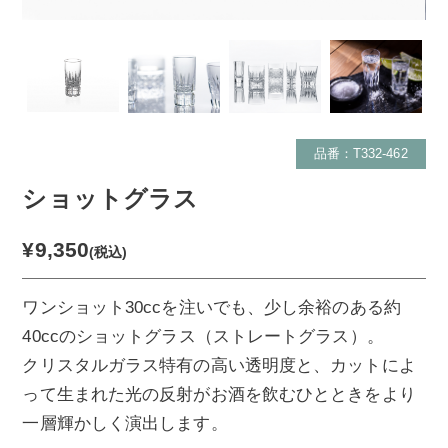
品番：T332-462
ショットグラス
¥9,350
(税込)
ワンショット30ccを注いでも、少し余裕のある約
40ccのショットグラス（ストレートグラス）。
クリスタルガラス特有の高い透明度と、カットによ
って生まれた光の反射がお酒を飲むひとときをより
一層輝かしく演出します。