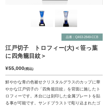
品番：Q463-2849-CCB
江戸切子 トロフィー(大)＜笹っ葉
に四角籠目紋＞
¥55,000
(税込)
鮮やかな青の色被せクリスタルグラスのカップに華
やかな江戸切子の「四角籠目紋」を背面に施したト
ロフィーです。木台には刻印した金属プレートを貼
る事が可能です。サンドブラストで彫り込まれたゴ