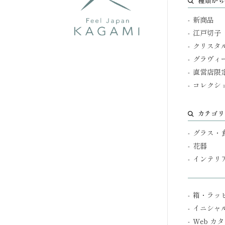
種類から
新商品
江戸切子
クリスタ
グラヴィ
直営店限
コレクシ
カテゴリ
グラス・
花器
インテリ
箱・ラッ
イニシャ
Web カ