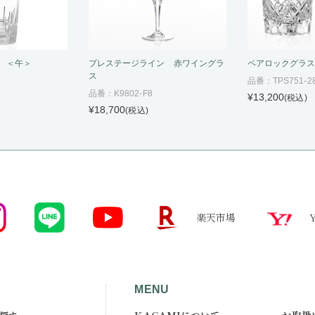
 ＜午＞
プレステージライン 赤ワイングラ
ペアロックグラ
ス
品番：TPS751-2
品番：K9802-F8
¥13,200
(税込)
¥18,700
(税込)
楽天市場
MENU