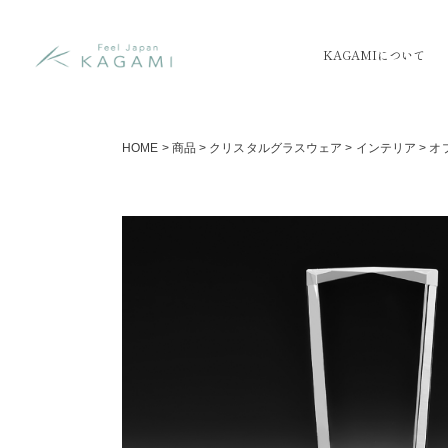
KAGAMIについて
HOME
>
商品
>
クリスタルグラスウェア
>
インテリア
>
オ