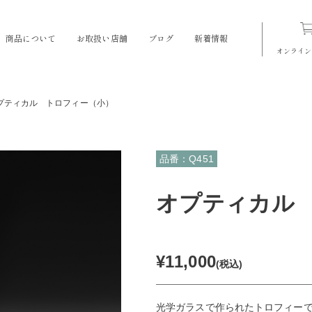
商品について
お取扱い店舗
ブログ
新着情報
オンライン
プティカル トロフィー（小）
品番：Q451
オプティカル
¥11,000
(税込)
光学ガラスで作られたトロフィー