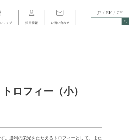
JP
EN
CH
ショップ
採用情報
お問い合わせ
 トロフィー（小）
です。勝利の栄光をたたえるトロフィーとして、また