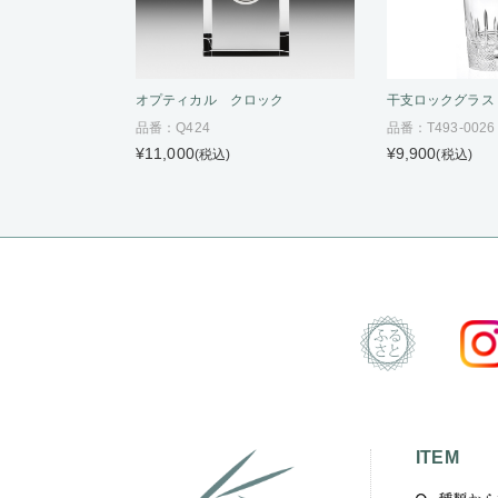
オプティカル クロック
干支ロックグラス
品番：Q424
品番：T493-0026
¥11,000
¥9,900
(税込)
(税込)
ITEM