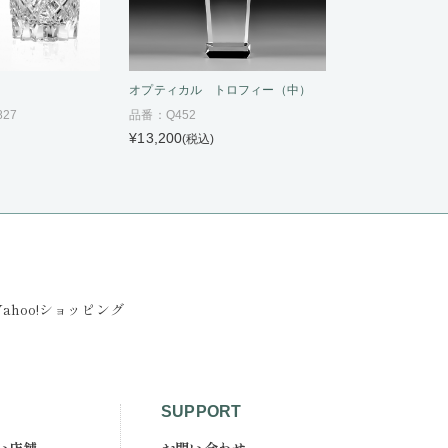
ス
オプティカル トロフィー（中）
827
品番：Q452
¥13,200
(税込)
Yahoo!ショッピング
SUPPORT