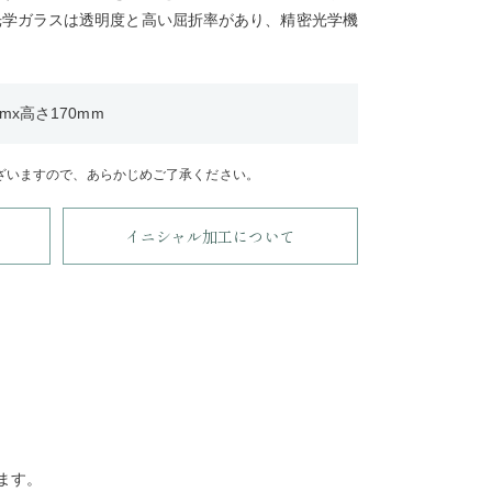
光学ガラスは透明度と高い屈折率があり、精密光学機
。
mx高さ170mm
ざいますので、あらかじめご了承ください。
イニシャル加工について
ます。