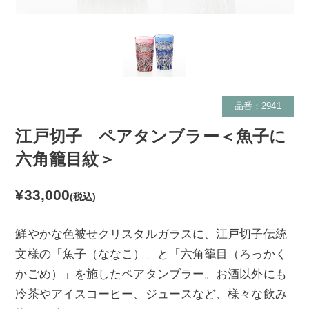
品番：2941
江戸切子 ペアタンブラー＜魚子に
六角籠目紋＞
¥33,000
(税込)
鮮やかな色被せクリスタルガラスに、江戸切子伝統
文様の「魚子（ななこ）」と「六角籠目（ろっかく
かごめ）」を施したペアタンブラー。お酒以外にも
冷茶やアイスコーヒー、ジュースなど、様々な飲み