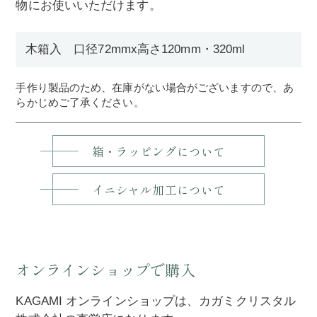
物にお使いいただけます。
木箱入 口径72mmx高さ120mm・320ml
手作り製品のため、在庫がない場合がございますので、あ
らかじめご了承ください。
箱・ラッピングについて
イニシャル加工について
オンラインショップで購入
KAGAMI オンラインショップは、カガミクリスタル