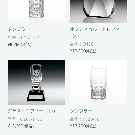
タンブラー
オプティカル トロフィー
（小）
品番：T720-187
品番：Q420
¥8,250
(税込)
¥19,800
(税込)
グラストロフィー（小）
タンブラー
品番：Q163-1786
品番：T529-F8
¥13,200
¥13,200
(税込)
(税込)