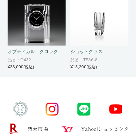
オプティカル クロック
ショットグラス
品番：Q432
品番：T586-8
¥33,000
¥13,200
(税込)
(税込)
楽天市場
Yahoo!ショッピング