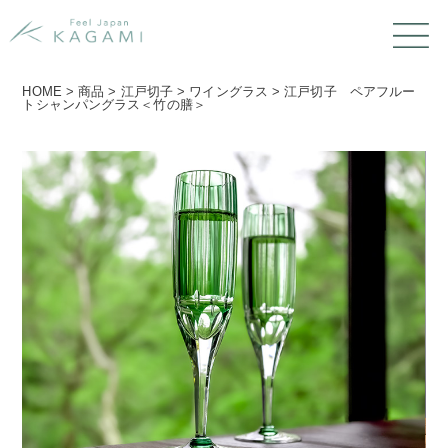
HOME
>
商品
>
江戸切子
>
ワイングラス
>
江戸切子 ペアフルー
トシャンパングラス＜竹の膳＞