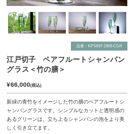
品番：KPS897-1908-CGR
江戸切子 ペアフルートシャンパン
グラス＜竹の膳＞
¥66,000
(税込)
新緑の青竹をイメージした竹の膳のペアフルートシ
ャンパングラスです。シンプルなカットと透明感の
あるグリーンは、立ち上るシャンパンの泡をより美
しく引き立てます。