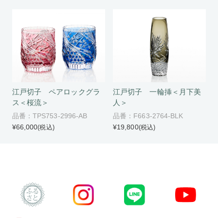
江戸切子 ペアロックグラ
江戸切子 一輪挿＜月下美
ス＜桜流＞
人＞
品番：TPS753-2996-AB
品番：F663-2764-BLK
¥66,000
¥19,800
(税込)
(税込)