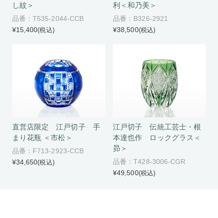
し紋＞
利＜和乃美＞
品番：T535-2044-CCB
品番：B326-2921
¥15,400
¥38,500
(税込)
(税込)
直営店限定 江戸切子 手
江戸切子 伝統工芸士・根
まり花瓶 ＜市松＞
本達也作 ロックグラス＜
昴＞
品番：F713-2923-CCB
品番：T428-3006-CGR
¥34,650
(税込)
¥49,500
(税込)