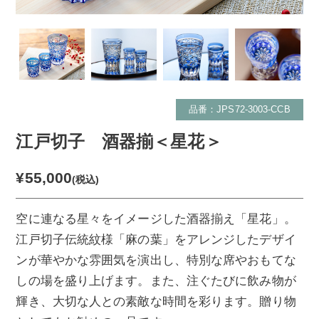
品番：JPS72-3003-CCB
江戸切子 酒器揃＜星花＞
¥55,000
(税込)
空に連なる星々をイメージした酒器揃え「星花」。
江戸切子伝統紋様「麻の葉」をアレンジしたデザイ
ンが華やかな雰囲気を演出し、特別な席やおもてな
しの場を盛り上げます。また、注ぐたびに飲み物が
輝き、大切な人との素敵な時間を彩ります。贈り物