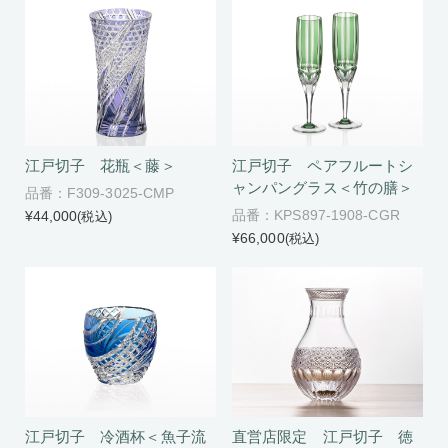
江戸切子 花瓶＜藤＞
江戸切子 ペアフルートシ
ャンパングラス＜竹の膳＞
品番：F309-3025-CMP
品番：KPS897-1908-CGR
¥44,000
(税込)
¥66,000
(税込)
江戸切子 冷酒杯＜魚子流
直営店限定 江戸切子 徳