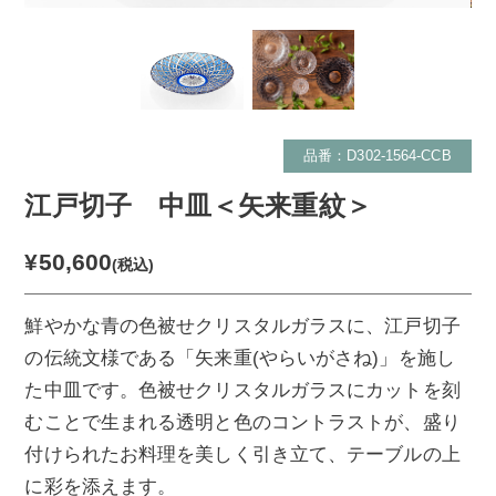
品番：D302-1564-CCB
江戸切子 中皿＜矢来重紋＞
¥50,600
(税込)
鮮やかな青の色被せクリスタルガラスに、江戸切子
の伝統文様である「矢来重(やらいがさね)」を施し
た中皿です。色被せクリスタルガラスにカットを刻
むことで生まれる透明と色のコントラストが、盛り
付けられたお料理を美しく引き立て、テーブルの上
に彩を添えます。