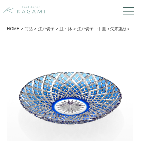
HOME
>
商品
>
江戸切子
>
皿・鉢
>
江戸切子 中皿＜矢来重紋＞