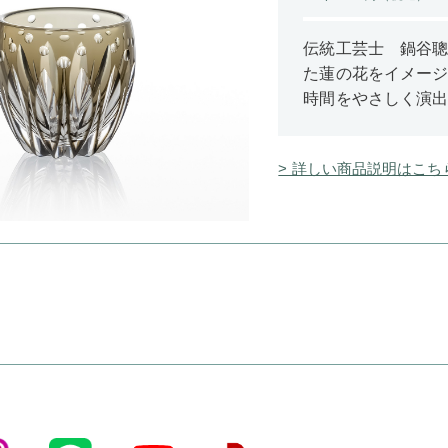
伝統工芸士 鍋谷
た蓮の花をイメー
時間をやさしく演
> 詳しい商品説明はこち