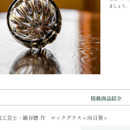
ましょう。
掲載商品紹介
統工芸士・鍋谷聰 作 ロックグラス＜向日葵＞