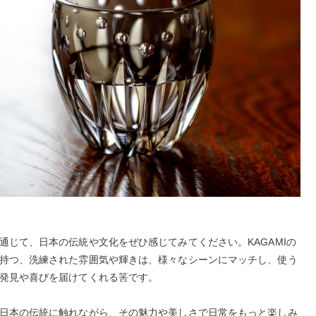
通じて、日本の伝統や文化をぜひ感じてみてください。KAGAMIの
持つ、洗練された雰囲気や輝きは、様々なシーンにマッチし、使う
発見や喜びを届けてくれる筈です。
日本の伝統に触れながら、その魅力や美しさで日常をもっと楽しみ