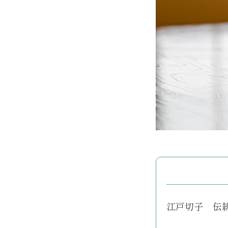
江戸切子 伝