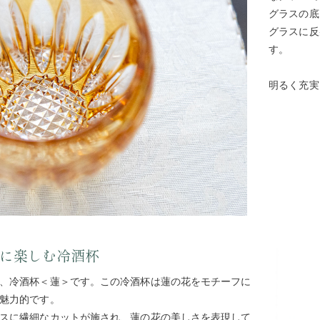
グラスの底
グラスに反
す。
明るく充実
に楽しむ冷酒杯
、冷酒杯＜蓮＞です。この冷酒杯は蓮の花をモチーフに
魅力的です。
スに繊細なカットが施され、蓮の花の美しさを表現して