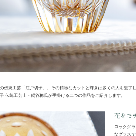
の伝統工芸「江戸切子」。その精緻なカットと輝きは多くの人を魅了
子 伝統工芸士・鍋谷聰氏が手掛ける二つの作品をご紹介します。
花をモ
ロックグラ
なグラスで