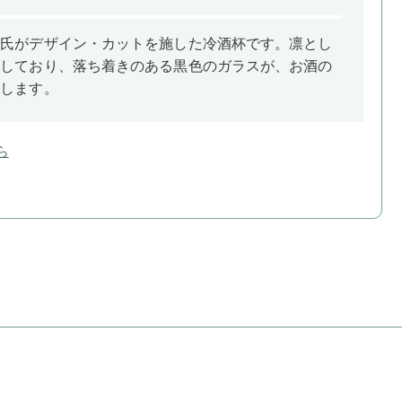
聰氏がデザイン・カットを施した冷酒杯です。凛とし
ジしており、落ち着きのある黒色のガラスが、お酒の
出します。
ら