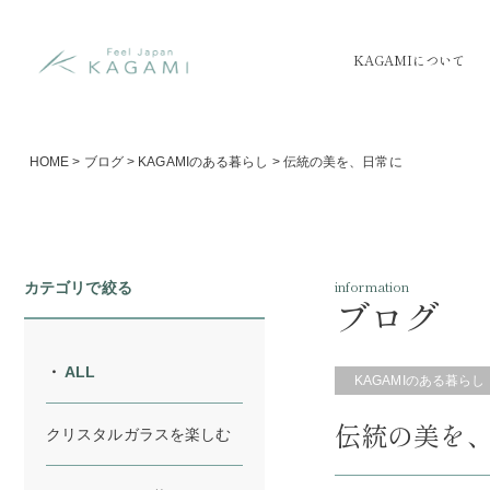
KAGAMIについて
HOME
>
ブログ
>
KAGAMIのある暮らし
>
伝統の美を、日常に
information
カテゴリで絞る
ブログ
ALL
KAGAMIのある暮らし
伝統の美を
クリスタルガラスを楽しむ