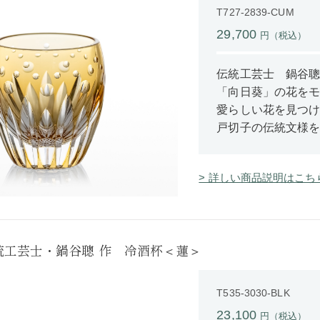
T727-2839-CUM
29,700
円（税込）
伝統工芸士 鍋谷
「向日葵」の花を
愛らしい花を見つ
戸切子の伝統文様
> 詳しい商品説明はこち
統工芸士・鍋谷聰 作 冷酒杯＜蓮＞
T535-3030-BLK
23,100
円（税込）