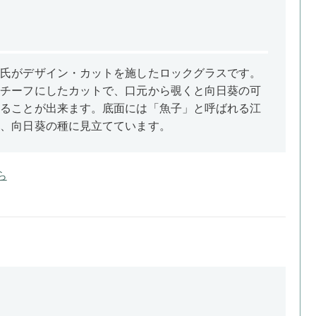
聰氏がデザイン・カットを施したロックグラスです。
モチーフにしたカットで、口元から覗くと向日葵の可
けることが出来ます。底面には「魚子」と呼ばれる江
を、向日葵の種に見立てています。
ら