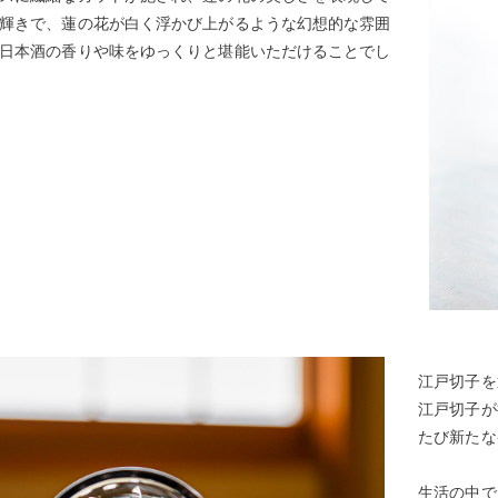
輝きで、蓮の花が白く浮かび上がるような幻想的な雰囲
日本酒の香りや味をゆっくりと堪能いただけることでし
江戸切子を
江戸切子が
たび新たな
生活の中で