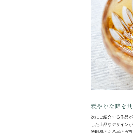
穏やかな時を共
次にご紹介する作品が
した上品なデザインが
透明感のある黒のガラ