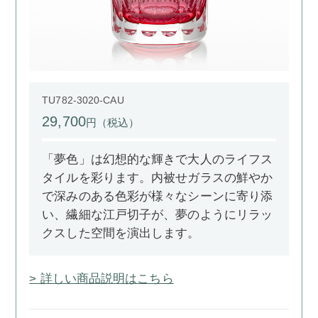
TU782-3020-CAU
29,700
円（税込）
「夢色」は幻想的な輝きで大人のライフス
タイルを彩ります。内被せガラスの鮮やか
で深みのある色彩が様々なシーンに寄り添
い、繊細な江戸切子が、夢のようにリラッ
クスした空間を演出します。
> 詳しい商品説明はこちら