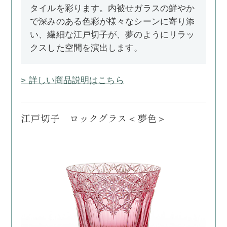
タイルを彩ります。内被せガラスの鮮やか
で深みのある色彩が様々なシーンに寄り添
い、繊細な江戸切子が、夢のようにリラッ
クスした空間を演出します。
> 詳しい商品説明はこちら
江戸切子 ロックグラス＜夢色＞