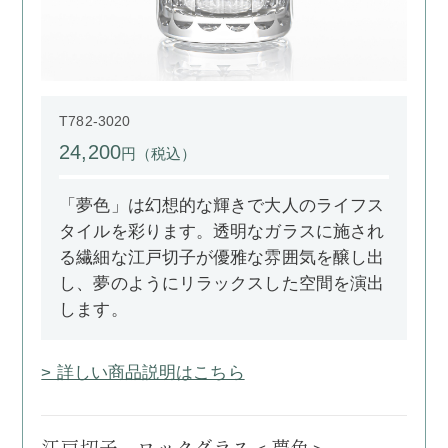
T782-3020
24,200
円（税込）
「夢色」は幻想的な輝きで大人のライフス
タイルを彩ります。透明なガラスに施され
る繊細な江戸切子が優雅な雰囲気を醸し出
し、夢のようにリラックスした空間を演出
します。
> 詳しい商品説明はこちら
江戸切子 ロックグラス＜夢色＞