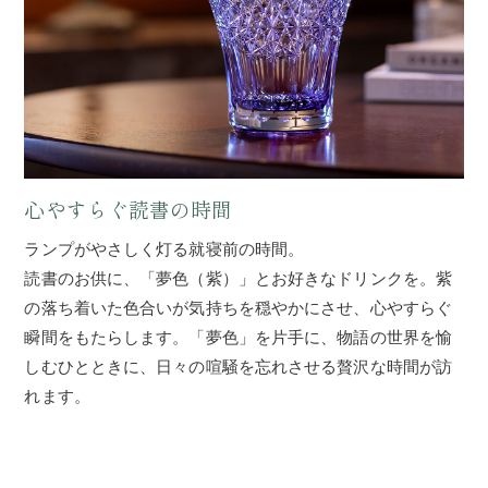
心やすらぐ読書の時間
ランプがやさしく灯る就寝前の時間。
読書のお供に、「夢色（紫）」とお好きなドリンクを。紫
の落ち着いた色合いが気持ちを穏やかにさせ、心やすらぐ
瞬間をもたらします。「夢色」を片手に、物語の世界を愉
しむひとときに、日々の喧騒を忘れさせる贅沢な時間が訪
れます。