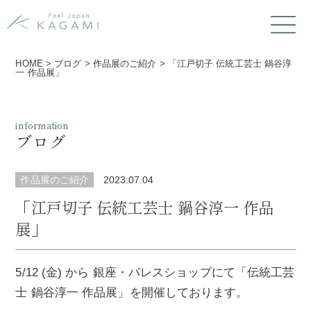
HOME
>
ブログ
>
作品展のご紹介
>
「江戸切子 伝統工芸士 鍋谷淳
一 作品展」
information
ブログ
作品展のご紹介
2023.07.04
「江戸切子 伝統工芸士 鍋谷淳一 作品
展」
5/12 (金) から 銀座・パレスショップにて「伝統工芸
士 鍋谷淳一 作品展」を開催しております。