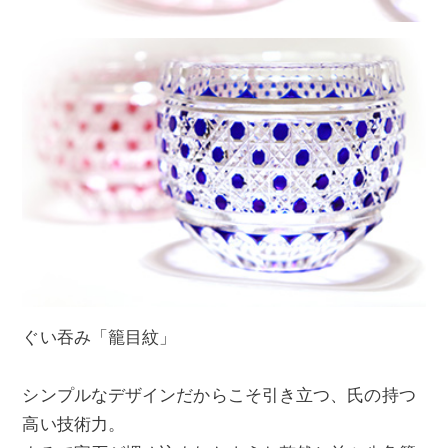
ぐい吞み「籠目紋」
シンプルなデザインだからこそ引き立つ、氏の持つ
高い技術力。