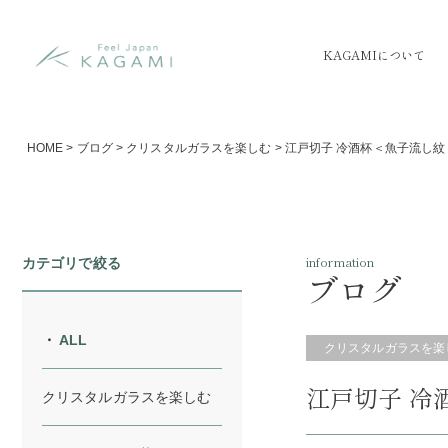
KAGAMIについて
HOME
>
ブログ
>
クリスタルガラスを楽しむ
>
江戸切子 冷酒杯＜魚子流し紋＞／
information
カテゴリで絞る
ブログ
ALL
クリスタルガラスを楽
江戸切子 冷酒
クリスタルガラスを楽しむ