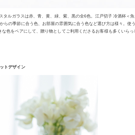
クリスタルガラスは赤、青、黄、緑、紫、黒の全6色。江戸切子 冷酒杯
からの季節に合う色、お部屋の雰囲気に合う色など選び方は様々。使
きな色をペアにして、贈り物としてご利用くださるお客様も多くいらっ
ットデザイン