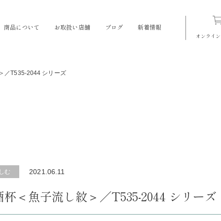
商品について
お取扱い店舗
ブログ
新着情報
オンライン
T535-2044 シリーズ
2021.06.11
しむ
杯＜魚子流し紋＞／T535-2044 シリーズ