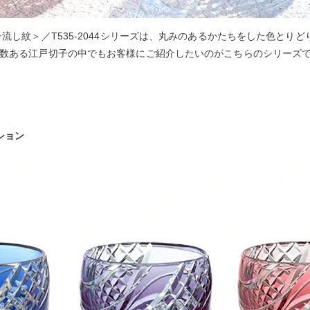
子流し紋＞／T535-2044シリーズは、丸みのあるかたちをした色と
数ある江戸切子の中でもお客様にご紹介したいのがこちらのシリーズ
ション