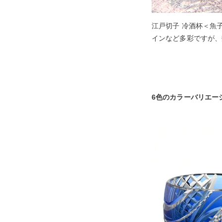
江戸切子 冷酒杯＜魚
インなど多彩ですが、
6色のカラーバリエー