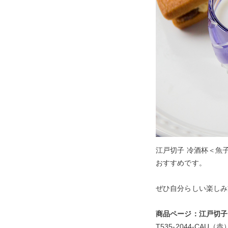
江戸切子 冷酒杯＜魚
おすすめです。
ぜひ自分らしい楽しみ
商品ページ：江戸切子
T535-2044-CAU（赤