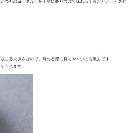
、いつものヨーグルトを丁寧に盛りつけて味わってみたりと、アクセ
に収まる大きさなので、眺める際に持ちやすいのも魅力です。
してくれます。