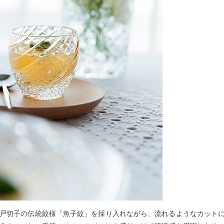
戸切子の伝統紋様「魚子紋」を採り入れながら、流れるようなカット