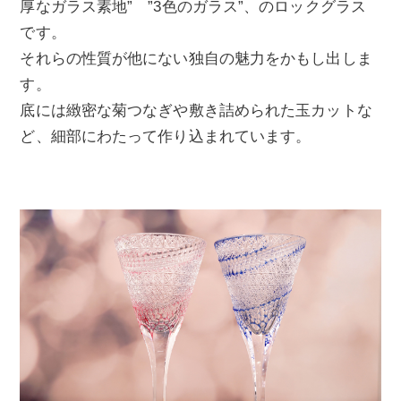
厚なガラス素地” ”3色のガラス”、のロックグラス
です。
それらの性質が他にない独自の魅力をかもし出しま
す。
底には緻密な菊つなぎや敷き詰められた玉カットな
ど、細部にわたって作り込まれています。