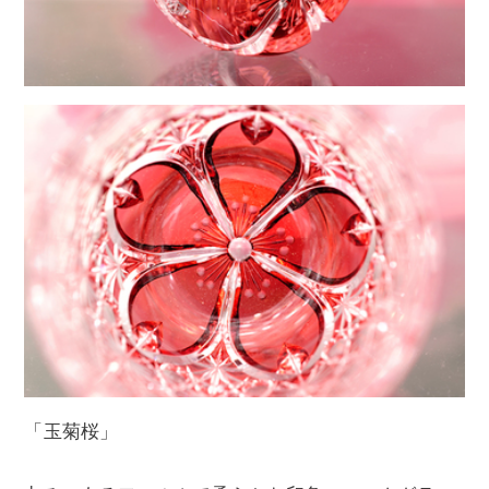
「玉菊桜」