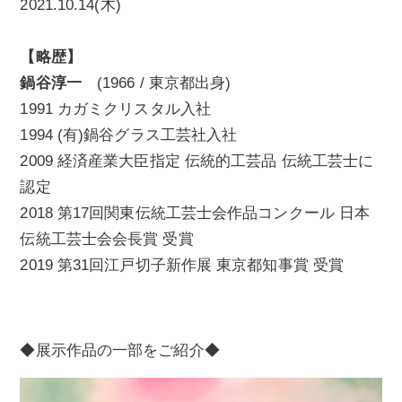
2021.10.14(木)
【略歴】
鍋谷淳一
(1966 / 東京都出身)
1991 カガミクリスタル入社
1994 (有)鍋谷グラス工芸社入社
2009 経済産業大臣指定 伝統的工芸品 伝統工芸士に
認定
2018 第17回関東伝統工芸士会作品コンクール 日本
伝統工芸士会会長賞 受賞
2019 第31回江戸切子新作展 東京都知事賞 受賞
◆展示作品の一部をご紹介◆