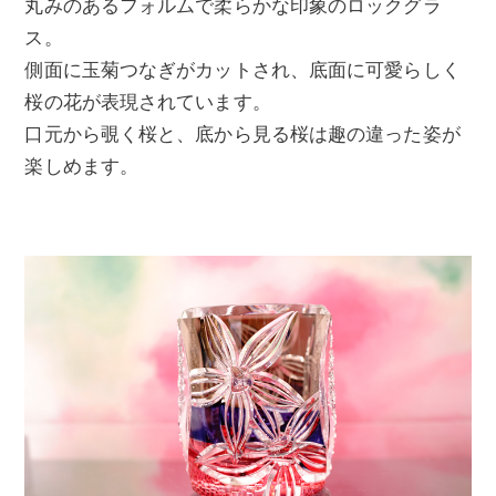
丸みのあるフォルムで柔らかな印象のロックグラ
ス。
側面に玉菊つなぎがカットされ、底面に可愛らしく
桜の花が表現されています。
口元から覗く桜と、底から見る桜は趣の違った姿が
楽しめます。