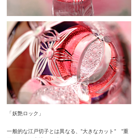
「妖艶ロック」
一般的な江戸切子とは異なる、”大きなカット” ”重