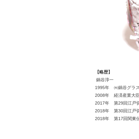
【略歴】
鍋谷淳一
1995年 ㈲鍋谷グラ
2008年 経済産業
2017年 第29回江
2018年 第30回江
2018年 第17回関