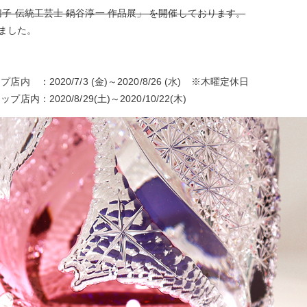
江戸切子 伝統工芸士 鍋谷淳一 作品展」 を開催しております。
ました。
店内 ：2020/7/3 (金)～2020/8/26 (水) ※木曜定休日
店内：2020/8/29(土)～2020/10/22(木)