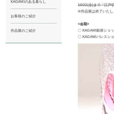
KAGAMIのある暮らし
10/22(金)まで「
※作品展は終了いたし
お客様のご紹介
<会期>
〇 KAGAMI銀座ショップ
作品展のご紹介
〇 KAGAMIパレスショップ