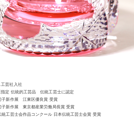
ス工芸社入社
大臣指定 伝統的工芸品 伝統工芸士に認定
戸切子新作展 江東区優良賞 受賞
戸切子新作展 東京都産業労働局長賞 受賞
東伝統工芸士会作品コンクール 日本伝統工芸士会賞 受賞