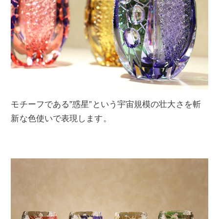
モチーフである”惑星”という宇宙規模の壮大さを斬
新な色使いで表現します。