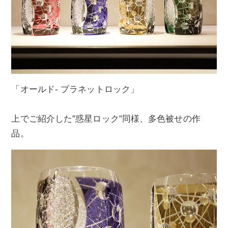
「オールド- プラネットロック」
上でご紹介した”惑星ロック”同様、多色被せの作
品。