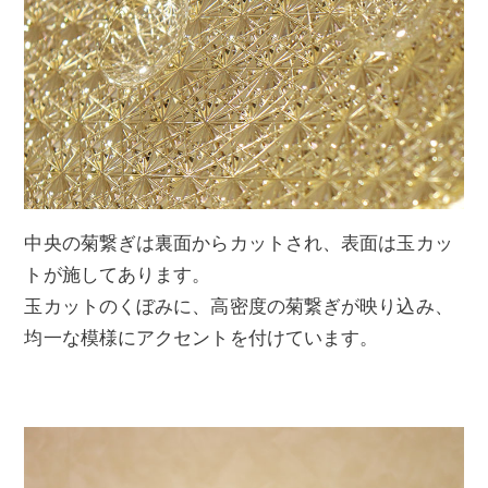
中央の菊繋ぎは裏面からカットされ、表面は玉カッ
トが施してあります。
玉カットのくぼみに、高密度の菊繋ぎが映り込み、
均一な模様にアクセントを付けています。