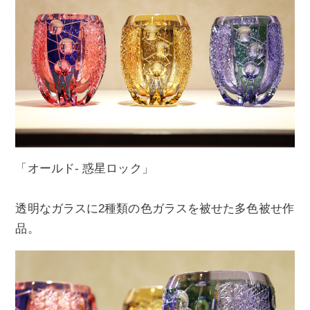
「オールド- 惑星ロック」
透明なガラスに2種類の色ガラスを被せた多色被せ作
品。