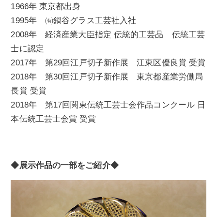
1966年 東京都出身
1995年 ㈲鍋谷グラス工芸社入社
2008年 経済産業大臣指定 伝統的工芸品 伝統工芸
士に認定
2017年 第29回江戸切子新作展 江東区優良賞 受賞
2018年 第30回江戸切子新作展 東京都産業労働局
長賞 受賞
2018年 第17回関東伝統工芸士会作品コンクール 日
本伝統工芸士会賞 受賞
◆展示作品の一部をご紹介◆