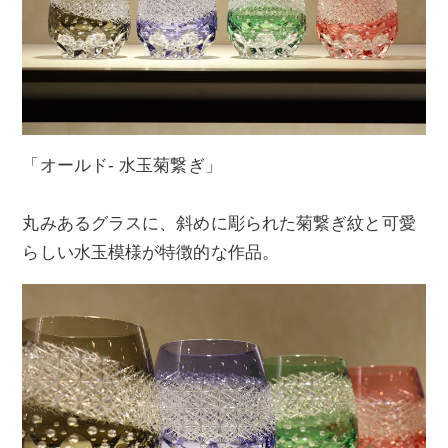
「オールド- 水玉菊繋ぎ」
丸みあるグラスに、斜めに彫られた菊繋ぎ紋と可愛
らしい水玉模様が特徴的な作品。