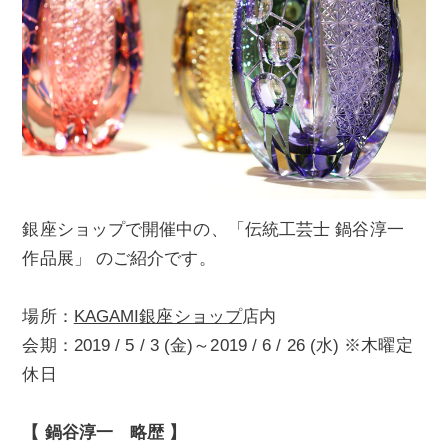
銀座ショップで開催中の、「伝統工芸士 鍋谷淳一
作品展」 のご紹介です。
場所：
KAGAMI銀座ショップ
店内
会期：2019 / 5 / 3 (金)～2019 / 6 / 26 (水) ※木曜定
休日
【 鍋谷淳一 略歴 】