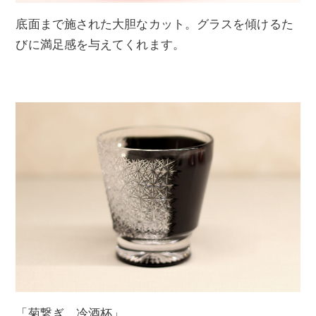
底面まで施された大胆なカット。グラスを傾けるた
びに満足感を与えてくれます。
「菊繋ぎ 冷酒杯」