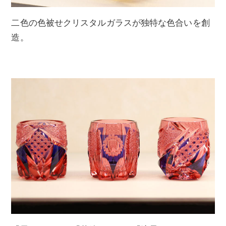
二色の色被せクリスタルガラスが独特な色合いを創
造。