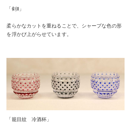
「剣Ⅱ」
柔らかなカットを重ねることで、シャープな色の形
を浮かび上がらせています。
「籠目紋 冷酒杯」