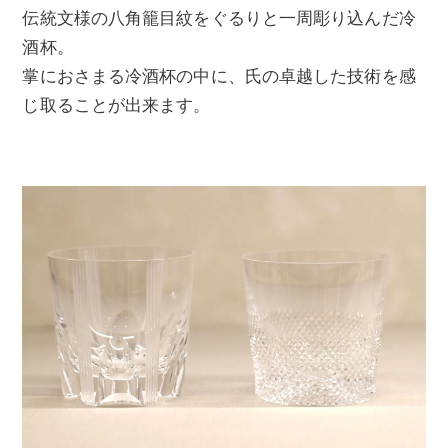
伝統文様の八角籠目紋をぐるりと一周彫り込んだ冷
酒杯。
掌におさまる冷酒杯の中に、氏の卓越した技術を感
じ取ることが出来ます。