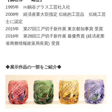
1995年 ㈲鍋谷グラス工芸社入社
2008年 経済産業大臣指定 伝統的工芸品 伝統工芸
士に認定
2015年 第27回江戸切子新作展 東京都知事賞 受賞
2016年 第28回江戸切子新作展 最優秀賞 (経済産業
省商務情報政策局長賞) 受賞
◆展示作品の一部をご紹介◆