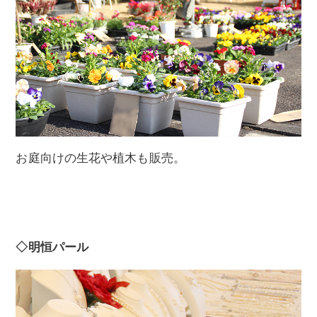
お庭向けの生花や植木も販売。
◇明恒パール