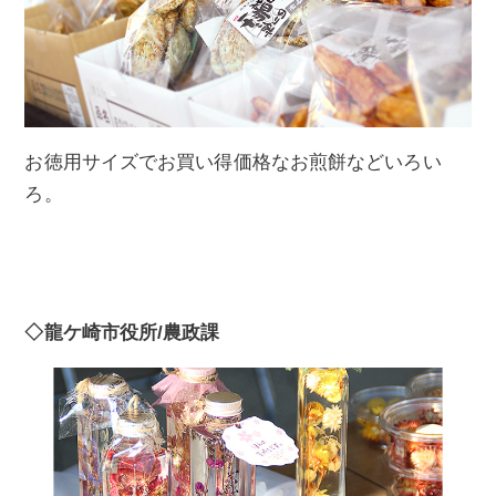
お徳用サイズでお買い得価格なお煎餅などいろい
ろ。
◇龍ケ崎市役所/農政課