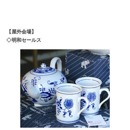
【屋外会場】
◇明和セールス