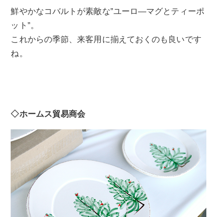
鮮やかなコバルトが素敵な”ユーロ―マグとティーポ
ット”。
これからの季節、来客用に揃えておくのも良いです
ね。
◇ホームス貿易商会