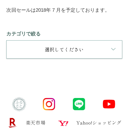
次回セールは2018年７月を予定しております。
カテゴリで絞る
選択してください
楽天市場
Yahoo!ショッピング