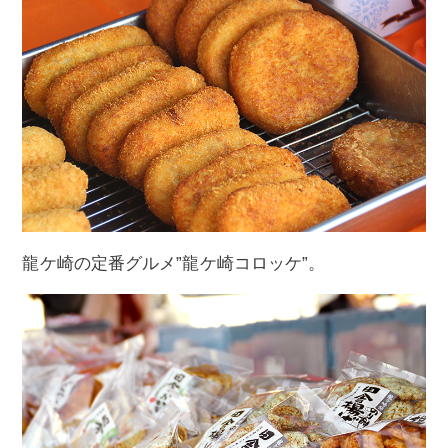
龍ケ崎の定番グルメ”龍ケ崎コロッケ”。